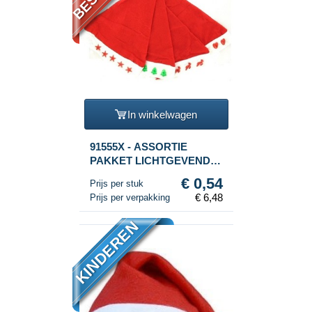
In winkelwagen
91555X - ASSORTIE
PAKKET LICHTGEVENDE
KERSTMUTSEN (12st.)
€ 0,54
Prijs per stuk
€ 6,48
Prijs per verpakking
KINDEREN