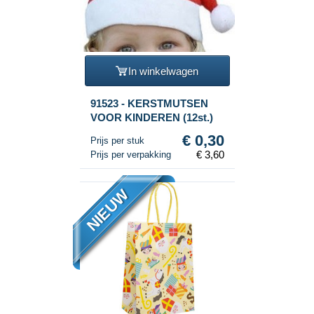
In winkelwagen
91523 - KERSTMUTSEN
VOOR KINDEREN (12st.)
€ 0,30
Prijs per stuk
€ 3,60
Prijs per verpakking
NIEUW