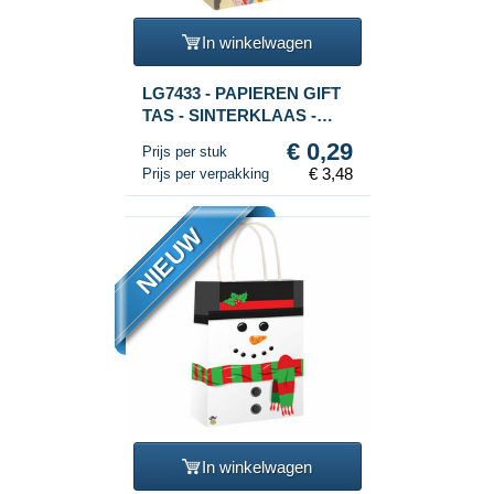
In winkelwagen
LG7433 - PAPIEREN GIFT
TAS - SINTERKLAAS -
Afm. 16x9x22 CM (12st.)
€ 0,29
Prijs per stuk
€ 3,48
Prijs per verpakking
NIEUW
In winkelwagen