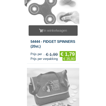
In winkelwagen
54444 - FIDGET SPINNERS
(20st.)
€ 1,79
€ 1,99
Prijs per stuk
€ 35,80
Prijs per verpakking