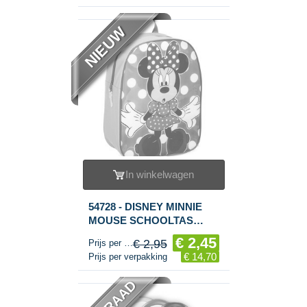
NIEUW
In winkelwagen
54728 - DISNEY MINNIE
MOUSE SCHOOLTAS
(6st.)
€ 2,45
€ 2,95
Prijs per stuk
€ 14,70
Prijs per verpakking