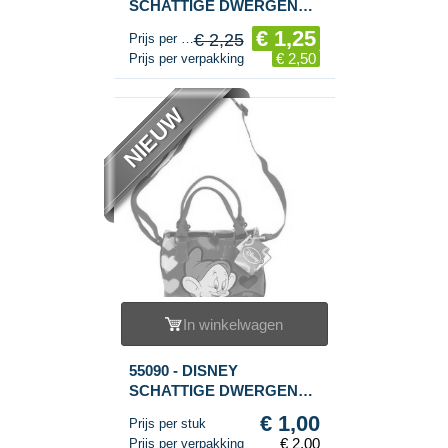
SCHATTIGE DWERGEN
SCHOUDERTAS (2st.)
€ 1,25
€ 2,25
Prijs per stuk
€ 2,50
Prijs per verpakking
NIEUW
In winkelwagen
55090 - DISNEY
SCHATTIGE DWERGEN
HANDTAS - XL (2st.)
€ 1,00
Prijs per stuk
€ 2,00
Prijs per verpakking