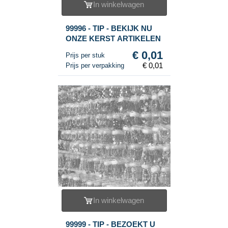
In winkelwagen
99996 - TIP - BEKIJK NU
ONZE KERST ARTIKELEN
€ 0,01
Prijs per stuk
€ 0,01
Prijs per verpakking
In winkelwagen
99999 - TIP - BEZOEKT U