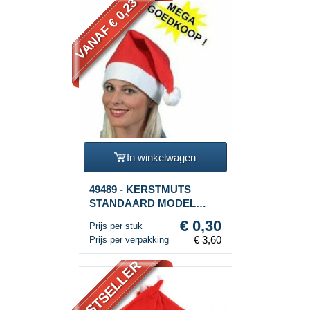
VANAF € 0,23
In winkelwagen
49489 - KERSTMUTS
STANDAARD MODEL
(12st.)
€ 0,30
Prijs per stuk
€ 3,60
Prijs per verpakking
BESTSELLER