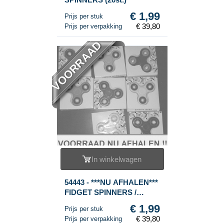
€ 1,99
Prijs per stuk
€ 39,80
Prijs per verpakking
VOORRAAD
In winkelwagen
54443 - ***NU AFHALEN***
FIDGET SPINNERS /
HAND SPINNERS ***RAGE
€ 1,99
Prijs per stuk
2017*** (20st.)
€ 39,80
Prijs per verpakking