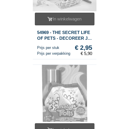
In winkelwagen
54969 - THE SECRET LIFE
OF PETS - DECOREER JE
EIGEN SCHOUDERTAS
€ 2,95
Prijs per stuk
(2st.)
€ 5,90
Prijs per verpakking