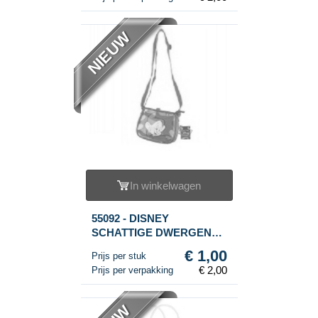
NIEUW
In winkelwagen
55092 - DISNEY
SCHATTIGE DWERGEN
SCHOUDERTAS (2st.)
€ 1,00
Prijs per stuk
€ 2,00
Prijs per verpakking