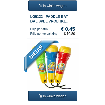
In winkelwagen
LG5132 - PADDLE BAT
BAL SPEL VROLIJKE
DIEREN (24st.)
€ 0,45
Prijs per stuk
€ 10,80
Prijs per verpakking
NIEUW
In winkelwagen