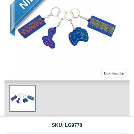
Download Zip
SKU:
LG9770