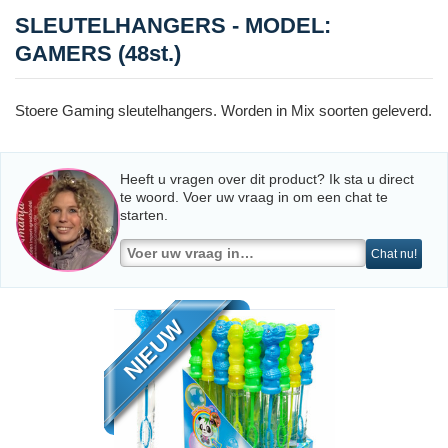
SLEUTELHANGERS - MODEL:
GAMERS (48st.)
Stoere Gaming sleutelhangers. Worden in Mix soorten geleverd.
Heeft u vragen over dit product? Ik sta u direct
te woord. Voer uw vraag in om een chat te
starten.
Chat nu!
NIEUW