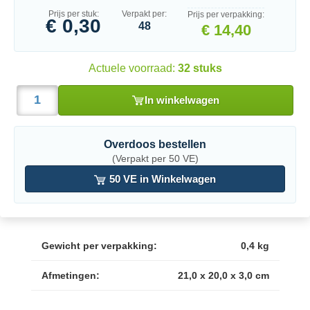
Prijs per stuk:
Verpakt per:
Prijs per verpakking:
€ 0,30
48
€ 14,40
Actuele voorraad:
32 stuks
In winkelwagen
Overdoos bestellen
(Verpakt per 50 VE)
50 VE in Winkelwagen
Gewicht per verpakking:
0,4 kg
Afmetingen:
21,0 x 20,0 x 3,0 cm