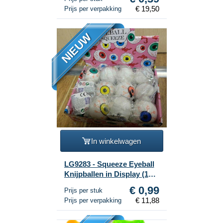
€ 19,50
Prijs per verpakking
NIEUW
In winkelwagen
LG9283 - Squeeze Eyeball
Knijpballen in Display (12
stuks)
€ 0,99
Prijs per stuk
€ 11,88
Prijs per verpakking