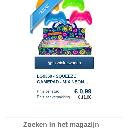
NIEUW
In winkelwagen
LG9350 - SQUEEZE
GAMEPAD - MIX NEON
KLEUREN - IN DISPLAY
€ 0,99
Prijs per stuk
(12st.)
€ 11,88
Prijs per verpakking