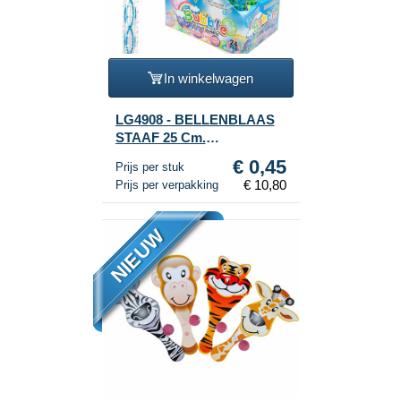
In winkelwagen
LG4908 - BELLENBLAAS
STAAF 25 Cm.
DINOSAURUS IN DISPLAY
€ 0,45
Prijs per stuk
(24st.)
€ 10,80
Prijs per verpakking
NIEUW