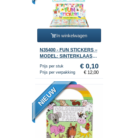
In winkelwagen
N35400 - FUN STICKERS –
MODEL: SINTERKLAAS
(120st.)
€ 0,10
Prijs per stuk
€ 12,00
Prijs per verpakking
NIEUW