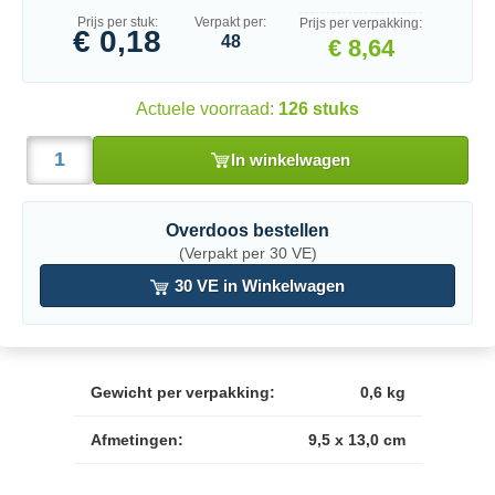
Prijs per stuk:
Verpakt per:
Prijs per verpakking:
€ 0,18
48
€ 8,64
Actuele voorraad:
126 stuks
In winkelwagen
Overdoos bestellen
(Verpakt per 30 VE)
30 VE in Winkelwagen
Gewicht per verpakking:
0,6 kg
Afmetingen:
9,5 x 13,0 cm