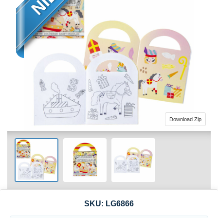
Download Zip
SKU:
LG6866