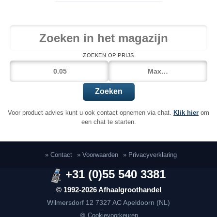
ZOEKEN OP PRIJS
Zoeken
Voor product advies kunt u ook contact opnemen via chat.
Klik hier
om
een chat te starten.
» Contact
» Voorwaarden
» Privacyverklaring
+31 (0)55 540 3381
© 1992-2026 Afhaalgroothandel
Wilmersdorf 12
7327 AC Apeldoorn (NL)
🍪 Cookievoorkeuren