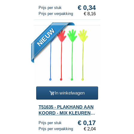
x 9.5 Cm. (24st.)
€ 0,34
Prijs per stuk
€ 8,16
Prijs per verpakking
NIEUW
In winkelwagen
T51635 - PLAKHAND AAN
KOORD - MIX KLEUREN
(12st.)
€ 0,17
Prijs per stuk
€ 2,04
Prijs per verpakking