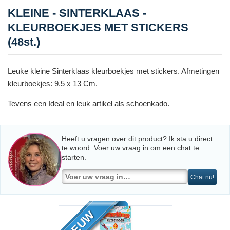
KLEINE - SINTERKLAAS -
KLEURBOEKJES MET STICKERS
(48st.)
Leuke kleine Sinterklaas kleurboekjes met stickers. Afmetingen
kleurboekjes: 9.5 x 13 Cm.
Tevens een Ideal en leuk artikel als schoenkado.
Heeft u vragen over dit product? Ik sta u direct
te woord. Voer uw vraag in om een chat te
starten.
Chat nu!
NIEUW