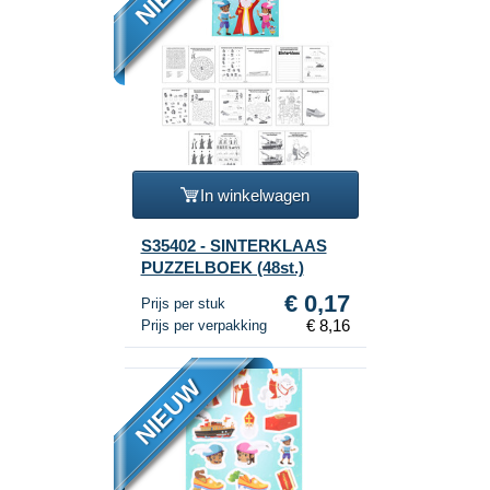
In winkelwagen
S35402 - SINTERKLAAS
PUZZELBOEK (48st.)
€ 0,17
Prijs per stuk
€ 8,16
Prijs per verpakking
NIEUW