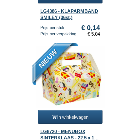
LG4386 - KLAPARMBAND
SMILEY (36st.)
€ 0,14
Prijs per stuk
€ 5,04
Prijs per verpakking
NIEUW
In winkelwagen
LG8720 - MENUBOX
SINTERKLAAS - 22.5 x 12