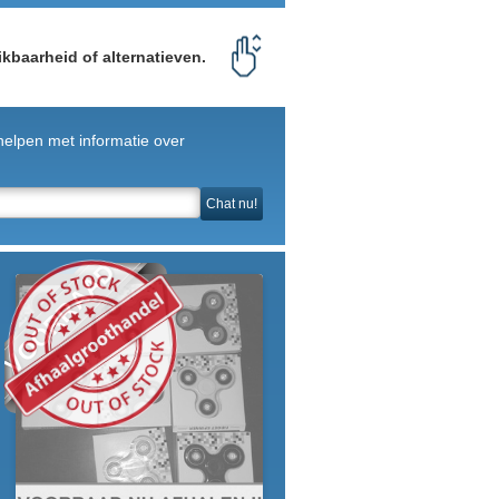
kbaarheid of alternatieven.
helpen met informatie over
Chat nu!
VOORRAAD