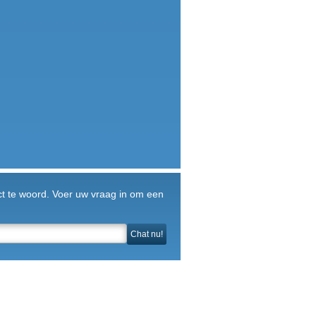
ct te woord. Voer uw vraag in om een
Chat nu!