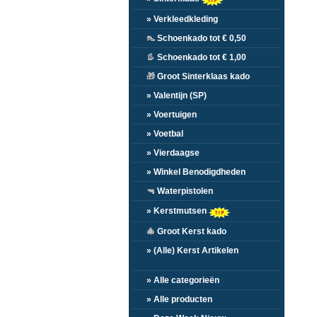
» Verkleedkleding
👠
Schoenkado tot € 0,50
👢
Schoenkado tot € 1,00
🎁
Groot Sinterklaas kado
» Valentijn (SP)
» Voertuigen
» Voetbal
» Vierdaagse
» Winkel Benodigdheden
🔫
Waterpistolen
» Kerstmutsen
🎄
Groot Kerst kado
» (Alle) Kerst Artikelen
» Alle categorieën
» Alle producten