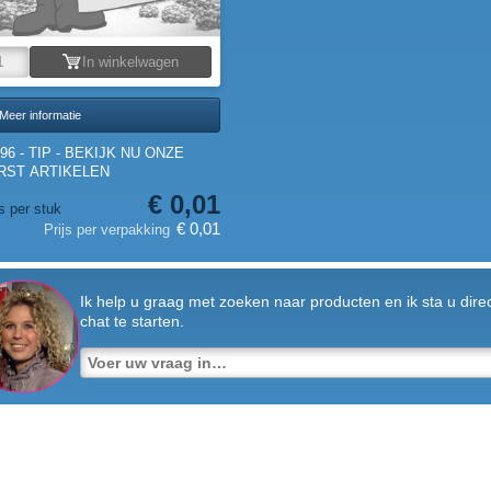
In winkelwagen
Meer informatie
96 - TIP - BEKIJK NU ONZE
RST ARTIKELEN
€ 0,01
js per stuk
€ 0,01
Prijs per verpakking
Ik help u graag met zoeken naar producten en ik sta u dire
chat te starten.