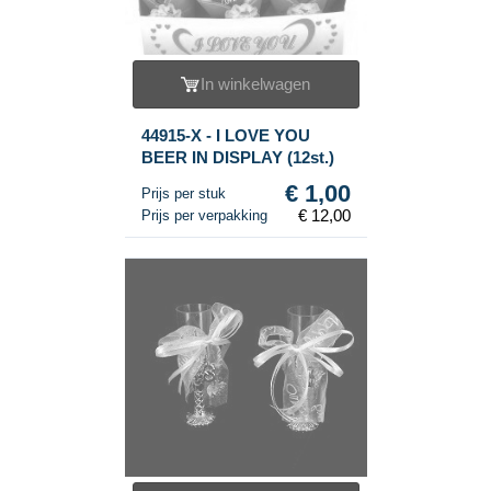
In winkelwagen
44915-X - I LOVE YOU
BEER IN DISPLAY (12st.)
€ 1,00
Prijs per stuk
€ 12,00
Prijs per verpakking