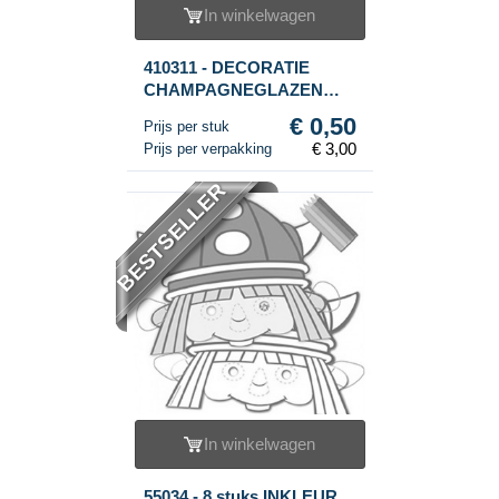
In winkelwagen
410311 - DECORATIE
CHAMPAGNEGLAZEN
(6st.)
€ 0,50
Prijs per stuk
€ 3,00
Prijs per verpakking
BESTSELLER
In winkelwagen
55034 - 8 stuks INKLEUR