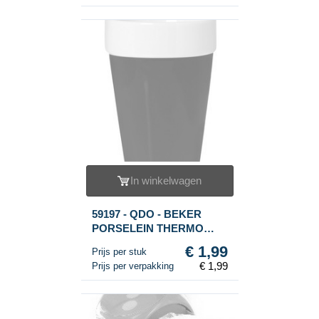
In winkelwagen
59197 - QDO - BEKER
PORSELEIN THERMO
DUBBELWANDIG (1st.)
€ 1,99
Prijs per stuk
€ 1,99
Prijs per verpakking