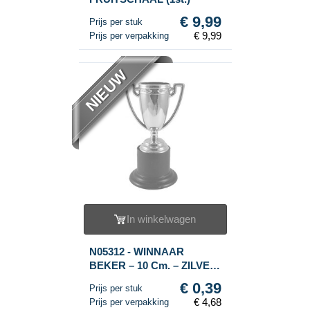
€ 9,99
Prijs per stuk
€ 9,99
Prijs per verpakking
NIEUW
In winkelwagen
N05312 - WINNAAR
BEKER – 10 Cm. – ZILVER
(12st.)
€ 0,39
Prijs per stuk
€ 4,68
Prijs per verpakking