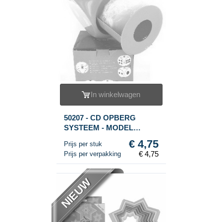
In winkelwagen
50207 - CD OPBERG
SYSTEEM - MODEL
DOBBELSTEEN
€ 4,75
Prijs per stuk
€ 4,75
Prijs per verpakking
NIEUW