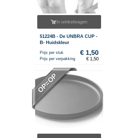
In winkelwagen
51224B - De UNBRA CUP -
B- Huidskleur
€ 1,50
Prijs per stuk
€ 1,50
Prijs per verpakking
OP=OP