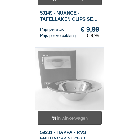
59149 - NUANCE -
TAFELLAKEN CLIPS SET
VAN 4 (1st.)
€ 9,99
Prijs per stuk
€ 9,99
Prijs per verpakking
In winkelwagen
59231 - HAPPA - RVS
FRUITSCHAAL (1st.)