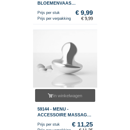
BLOEMENVAAS
FLOWERWAVE - WIT (1st.)
€ 9,99
Prijs per stuk
€ 9,99
Prijs per verpakking
In winkelwagen
59144 - MENU -
ACCESSOIRE MASSAGE
TOOL (1st.)
€ 11,25
Prijs per stuk