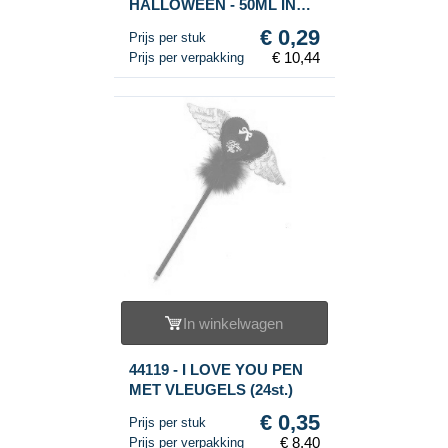
HALLOWEEN - 50ML IN
DISPLAY (36st.)
€ 0,29
Prijs per stuk
€ 10,44
Prijs per verpakking
In winkelwagen
44119 - I LOVE YOU PEN
MET VLEUGELS (24st.)
€ 0,35
Prijs per stuk
€ 8,40
Prijs per verpakking