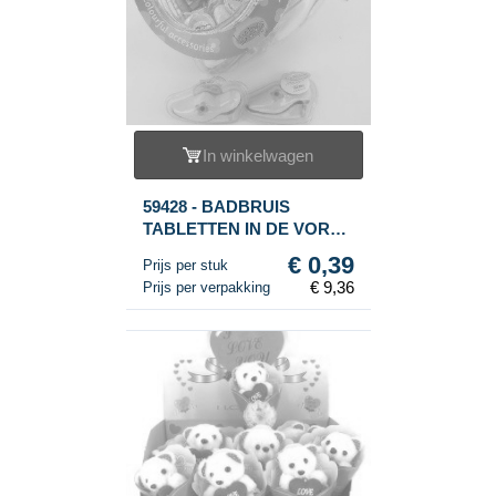
In winkelwagen
59428 - BADBRUIS
TABLETTEN IN DE VORM
VAN EEN SCHOEN (24st.)
€ 0,39
Prijs per stuk
€ 9,36
Prijs per verpakking