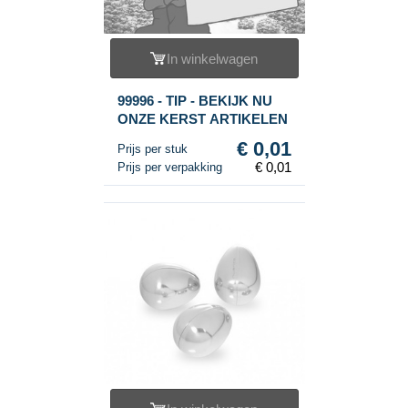
In winkelwagen
99996 - TIP - BEKIJK NU
ONZE KERST ARTIKELEN
€ 0,01
Prijs per stuk
€ 0,01
Prijs per verpakking