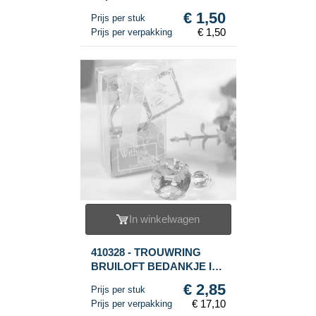
€ 1,50
Prijs per stuk
€ 1,50
Prijs per verpakking
In winkelwagen
410328 - TROUWRING
BRUILOFT BEDANKJE IN
GIFTBOX (6st.)
€ 2,85
Prijs per stuk
€ 17,10
Prijs per verpakking