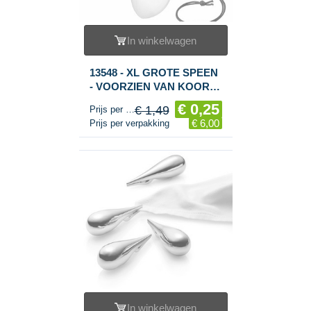
In winkelwagen
13548 - XL GROTE SPEEN
- VOORZIEN VAN KOORD
- MIX KLEUREN (24st.)
€ 0,25
€ 1,49
Prijs per stuk
€ 6,00
Prijs per verpakking
In winkelwagen