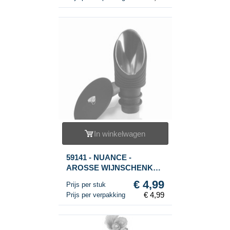
In winkelwagen
59141 - NUANCE -
AROSSE WIJNSCHENKER
(1st.)
€ 4,99
Prijs per stuk
€ 4,99
Prijs per verpakking