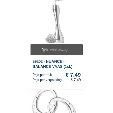
In winkelwagen
59202 - NUANCE -
BALANCE VAAS (1st.)
€ 7,49
Prijs per stuk
€ 7,49
Prijs per verpakking