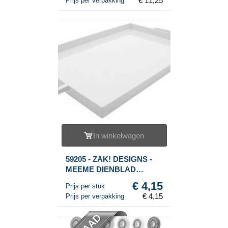
€ 11,25
Prijs per verpakking
In winkelwagen
59205 - ZAK! DESIGNS -
MEEME DIENBLAD
GROOT (1st.)
€ 4,15
Prijs per stuk
€ 4,15
Prijs per verpakking