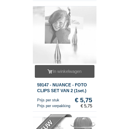
In winkelwagen
59147 - NUANCE - FOTO
CLIPS SET VAN 2 (1set.)
€ 5,75
Prijs per stuk
€ 5,75
Prijs per verpakking
NIEUW