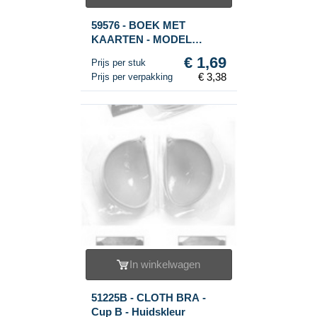
59576 - BOEK MET
KAARTEN - MODEL
BLOEMEN (2st.)
€ 1,69
Prijs per stuk
€ 3,38
Prijs per verpakking
In winkelwagen
51225B - CLOTH BRA -
Cup B - Huidskleur