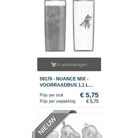
In winkelwagen
59176 - NUANCE MIX -
VOORRAADBUS 1.1 L
(1st.)
€ 5,75
Prijs per stuk
€ 5,75
Prijs per verpakking
NIEUW