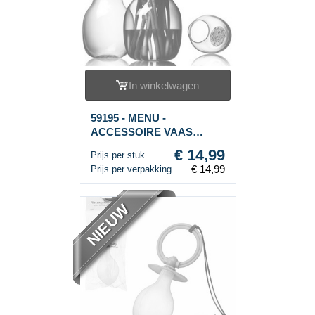
In winkelwagen
59195 - MENU -
ACCESSOIRE VAAS
MILLE FIORI VAAS 20 CM.
€ 14,99
Prijs per stuk
(1st.)
€ 14,99
Prijs per verpakking
NIEUW