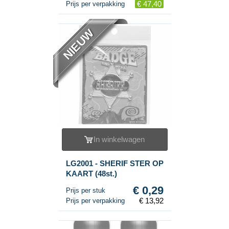
€ 47,40
Prijs per verpakking
NIEUW
In winkelwagen
LG2001 - SHERIF STER OP
KAART (48st.)
€ 0,29
Prijs per stuk
€ 13,92
Prijs per verpakking