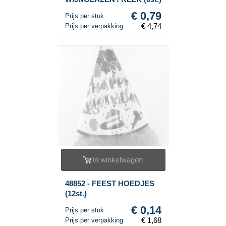
€ 0,79
Prijs per stuk
€ 4,74
Prijs per verpakking
In winkelwagen
48852 - FEEST HOEDJES
(12st.)
€ 0,14
Prijs per stuk
€ 1,68
Prijs per verpakking