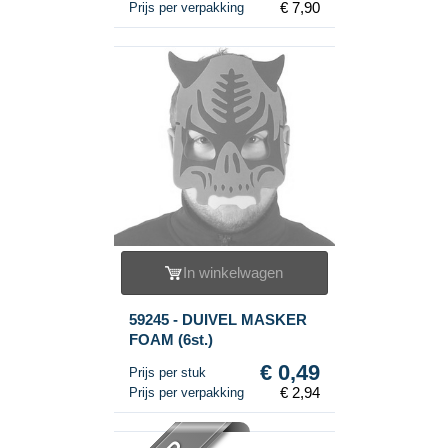
€ 7,90
Prijs per verpakking
In winkelwagen
59245 - DUIVEL MASKER
FOAM (6st.)
€ 0,49
Prijs per stuk
€ 2,94
Prijs per verpakking