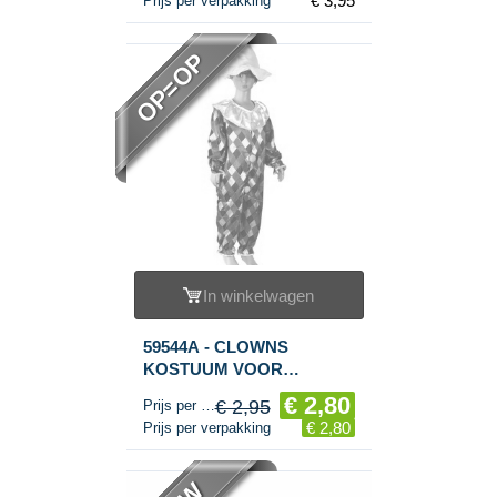
€ 3,95
Prijs per verpakking
OP=OP
In winkelwagen
59544A - CLOWNS
KOSTUUM VOOR
KINDEREN - MAAT 4
€ 2,80
€ 2,95
Prijs per stuk
€ 2,80
Prijs per verpakking