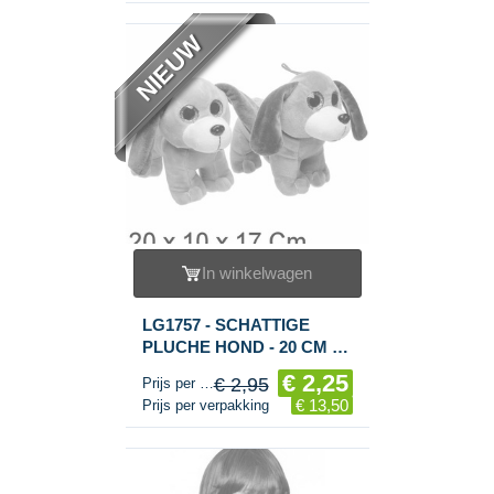
NIEUW
In winkelwagen
LG1757 - SCHATTIGE
PLUCHE HOND - 20 CM -
MIX KLEUREN (6st.)
€ 2,25
€ 2,95
Prijs per stuk
€ 13,50
Prijs per verpakking