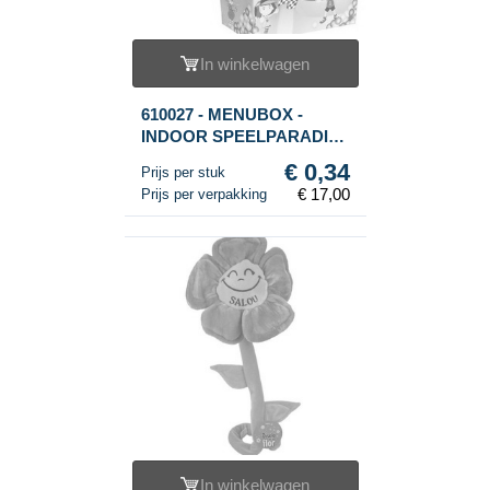
In winkelwagen
610027 - MENUBOX -
INDOOR SPEELPARADIJS
(50st.)
€ 0,34
Prijs per stuk
€ 17,00
Prijs per verpakking
In winkelwagen