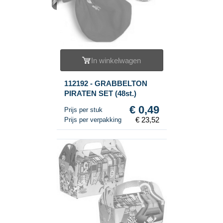
In winkelwagen
112192 - GRABBELTON
PIRATEN SET (48st.)
€ 0,49
Prijs per stuk
€ 23,52
Prijs per verpakking