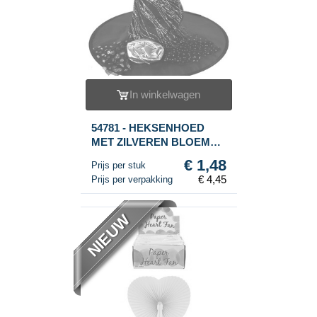
In winkelwagen
54781 - HEKSENHOED
MET ZILVEREN BLOEM
(3st.)
€ 1,48
Prijs per stuk
€ 4,45
Prijs per verpakking
NIEUW