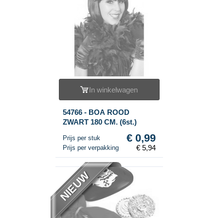
In winkelwagen
54766 - BOA ROOD
ZWART 180 CM. (6st.)
€ 0,99
Prijs per stuk
€ 5,94
Prijs per verpakking
NIEUW