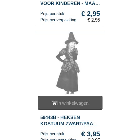
VOOR KINDEREN - MAAT
6
€ 2,95
Prijs per stuk
€ 2,95
Prijs per verpakking
In winkelwagen
59443B - HEKSEN
KOSTUUM ZWART/PAARS
VOOR KINDEREN - MAAT
€ 3,95
Prijs per stuk
M