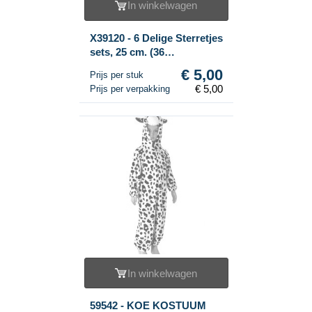
In winkelwagen
X39120 - 6 Delige Sterretjes
sets, 25 cm. (36
Verpakkingen)
€ 5,00
Prijs per stuk
€ 5,00
Prijs per verpakking
In winkelwagen
59542 - KOE KOSTUUM