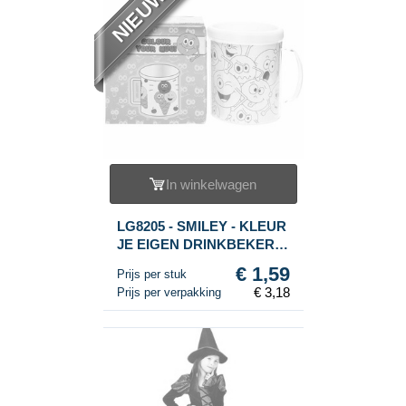
NIEUW
In winkelwagen
LG8205 - SMILEY - KLEUR
JE EIGEN DRINKBEKER
(2st.)
€ 1,59
Prijs per stuk
€ 3,18
Prijs per verpakking