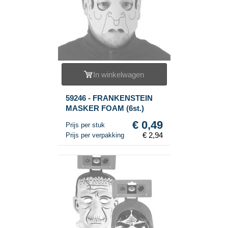
In winkelwagen
59246 - FRANKENSTEIN
MASKER FOAM (6st.)
€ 0,49
Prijs per stuk
€ 2,94
Prijs per verpakking