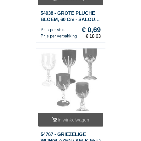
54938 - GROTE PLUCHE
BLOEM, 60 Cm - SALOU
(27st.)
€ 0,69
Prijs per stuk
€ 18,63
Prijs per verpakking
In winkelwagen
54767 - GRIEZELIGE
WIJNGLAZEN / KELK (6st.)