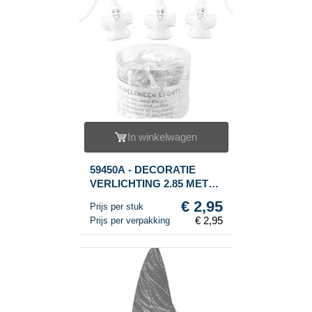
In winkelwagen
59450A - DECORATIE
VERLICHTING 2.85 METER
- MODEL: SPOOK
€ 2,95
Prijs per stuk
€ 2,95
Prijs per verpakking