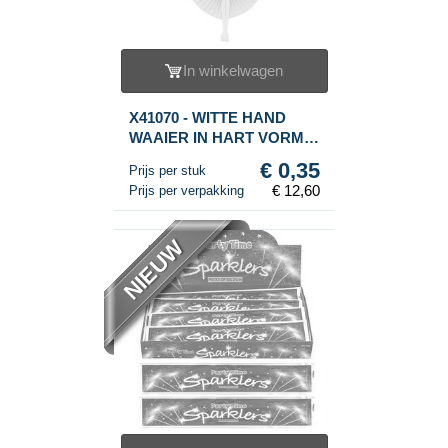
In winkelwagen
X41070 - WITTE HAND
WAAIER IN HART VORM
(36st.)
€ 0,35
Prijs per stuk
€ 12,60
Prijs per verpakking
NIEUW