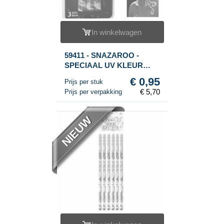
In winkelwagen
59411 - SNAZAROO -
SPECIAAL UV KLEUR
GEZICHTSVERF (6st.)
€ 0,95
Prijs per stuk
€ 5,70
Prijs per verpakking
NIEUW