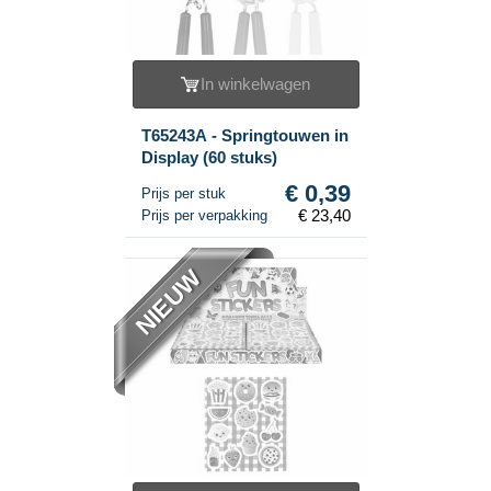
In winkelwagen
T65243A - Springtouwen in
Display (60 stuks)
€ 0,39
Prijs per stuk
€ 23,40
Prijs per verpakking
NIEUW