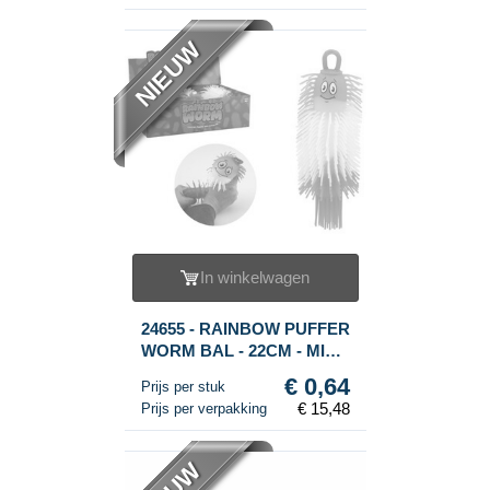
NIEUW
In winkelwagen
24655 - RAINBOW PUFFER
WORM BAL - 22CM - MIX
KLEUREN - IN DISPLAY
€ 0,64
Prijs per stuk
(24st.)
€ 15,48
Prijs per verpakking