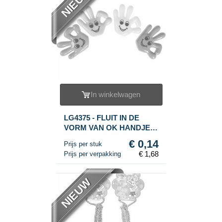
NIEUW
In winkelwagen
LG4375 - FLUIT IN DE
VORM VAN OK HANDJE
(12 St.)
€ 0,14
Prijs per stuk
€ 1,68
Prijs per verpakking
NIEUW