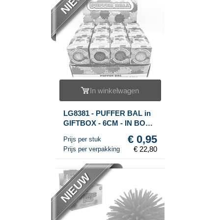
In winkelwagen
LG8381 - PUFFER BAL in
GIFTBOX - 6CM - IN BOX
EN DISPLAY (24st.)
€ 0,95
Prijs per stuk
€ 22,80
Prijs per verpakking
NIEUW