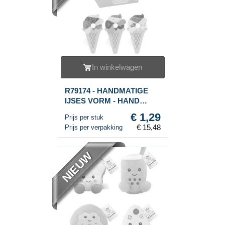
In winkelwagen
R79174 - HANDMATIGE
IJSES VORM - HAND
VENTILATOR - IN DISPLAY
€ 1,29
Prijs per stuk
(12st.)
€ 15,48
Prijs per verpakking
NIEUW