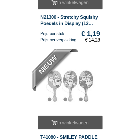
In winkelwagen
N21300 - Stretchy Squishy
Poedels in Display (12
stuks)
€ 1,19
Prijs per stuk
€ 14,28
Prijs per verpakking
NIEUW
In winkelwagen
T41080 - SMILEY PADDLE