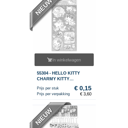
NIEUW
In winkelwagen
55304 - HELLO KITTY
CHARMY KITTY
STICKERS (24st.)
€ 0,15
Prijs per stuk
€ 3,60
Prijs per verpakking
NIEUW