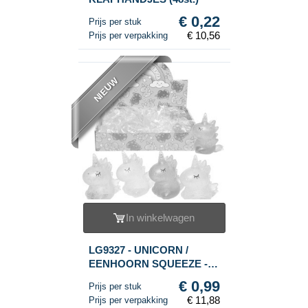
€ 0,22
Prijs per stuk
€ 10,56
Prijs per verpakking
NIEUW
In winkelwagen
LG9327 - UNICORN /
EENHOORN SQUEEZE -
IN DISPLAY (12st.)
€ 0,99
Prijs per stuk
€ 11,88
Prijs per verpakking