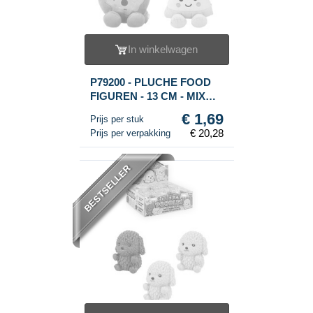
In winkelwagen
P79200 - PLUCHE FOOD
FIGUREN - 13 CM - MIX
SOORTEN (12st.)
€ 1,69
Prijs per stuk
€ 20,28
Prijs per verpakking
BESTSELLER