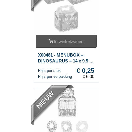
In winkelwagen
X00481 - MENUBOX –
DINOSAURUS – 14 x 9.5 x
18 Cm (24st.)
€ 0,25
Prijs per stuk
€ 6,00
Prijs per verpakking
NIEUW