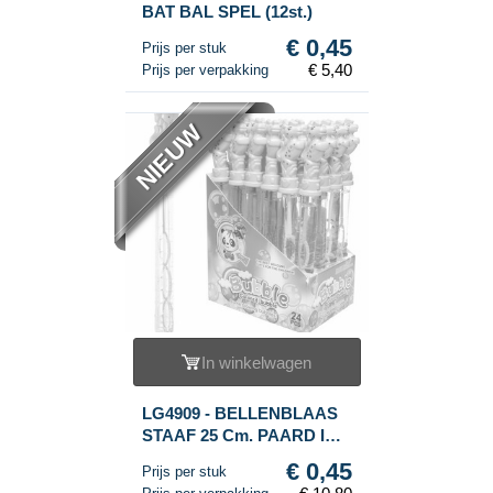
BAT BAL SPEL (12st.)
€ 0,45
Prijs per stuk
€ 5,40
Prijs per verpakking
NIEUW
In winkelwagen
LG4909 - BELLENBLAAS
STAAF 25 Cm. PAARD IN
DISPLAY (24st.)
€ 0,45
Prijs per stuk