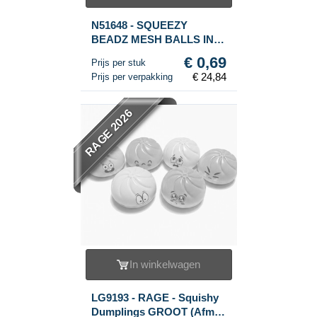
N51648 - SQUEEZY
BEADZ MESH BALLS IN
DISPLAY (36st.)
€ 0,69
Prijs per stuk
€ 24,84
Prijs per verpakking
RAGE 2026
In winkelwagen
LG9193 - RAGE - Squishy
Dumplings GROOT (Afm. 9