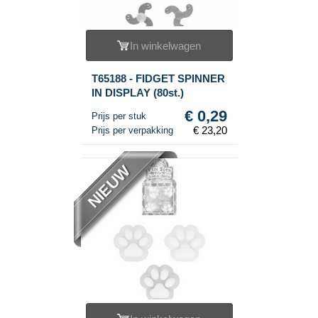
In winkelwagen
T65188 - FIDGET SPINNER
IN DISPLAY (80st.)
€ 0,29
Prijs per stuk
€ 23,20
Prijs per verpakking
NIEUW