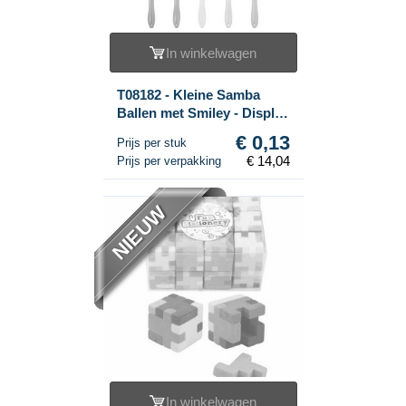
In winkelwagen
T08182 - Kleine Samba
Ballen met Smiley - Display
(108st.)
€ 0,13
Prijs per stuk
€ 14,04
Prijs per verpakking
NIEUW
In winkelwagen