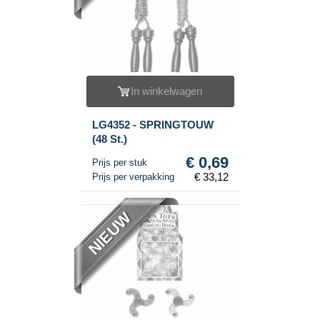
In winkelwagen
LG4352 - SPRINGTOUW
(48 St.)
€ 0,69
Prijs per stuk
€ 33,12
Prijs per verpakking
NIEUW