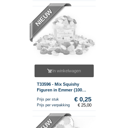
NIEUW
In winkelwagen
T33596 - Mix Squishy
Figuren in Emmer (100
stuks)
€ 0,25
Prijs per stuk
€ 25,00
Prijs per verpakking
NIEUW