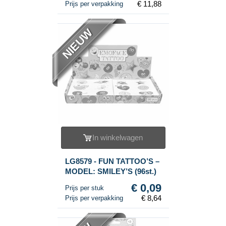
€ 11,88
Prijs per verpakking
NIEUW
In winkelwagen
LG8579 - FUN TATTOO’S –
MODEL: SMILEY’S (96st.)
€ 0,09
Prijs per stuk
€ 8,64
Prijs per verpakking