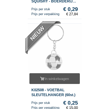
SQUISHY - BOERDERIJ
DIEREN - IN DISPLAY
€ 0,29
Prijs per stuk
(96st.)
€ 27,84
Prijs per verpakking
NIEUW
In winkelwagen
K02508 - VOETBAL
SLEUTELHANGER (60st.)
€ 0,25
Prijs per stuk
€ 15,00
Prijs per verpakking