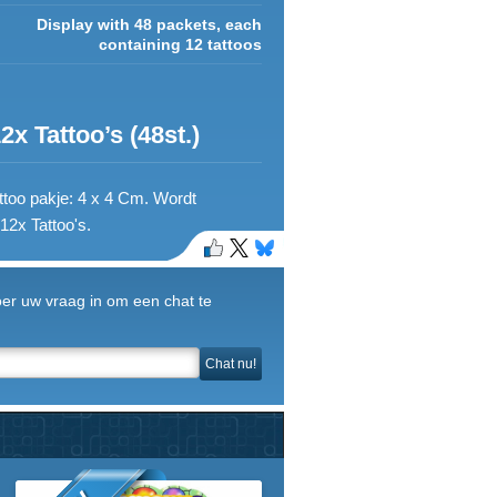
Display with 48 packets, each
containing 12 tattoos
 Tattoo’s (48st.)
ttoo pakje: 4 x 4 Cm. Wordt
12x Tattoo's.
Voer uw vraag in om een chat te
Chat nu!