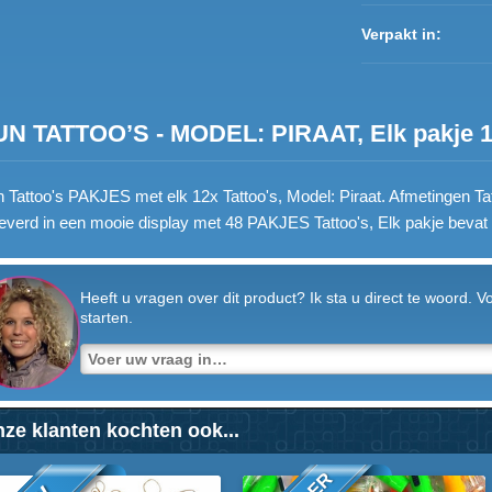
Verpakt in:
UN TATTOO’S - MODEL: PIRAAT, Elk pakje 12x
 Tattoo's PAKJES met elk 12x Tattoo's, Model: Piraat. Afmetingen Ta
everd in een mooie display met 48 PAKJES Tattoo's, Elk pakje bevat 
Heeft u vragen over dit product? Ik sta u direct te woord. 
starten.
ze klanten kochten ook...