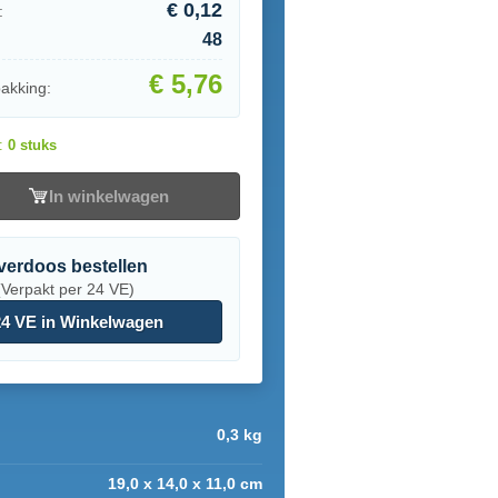
€ 0,12
:
48
€ 5,76
pakking:
d:
0 stuks
In winkelwagen
verdoos bestellen
(Verpakt per 24 VE)
4 VE in Winkelwagen
0,3 kg
19,0 x 14,0 x 11,0 cm