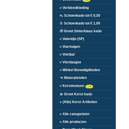
» Verkleedkleding
👠
Schoenkado tot € 0,50
👢
Schoenkado tot € 1,00
🎁
Groot Sinterklaas kado
» Valentijn (SP)
» Voertuigen
» Voetbal
» Vierdaagse
» Winkel Benodigdheden
🔫
Waterpistolen
» Kerstmutsen
🎄
Groot Kerst kado
» (Alle) Kerst Artikelen
» Alle categorieën
» Alle producten