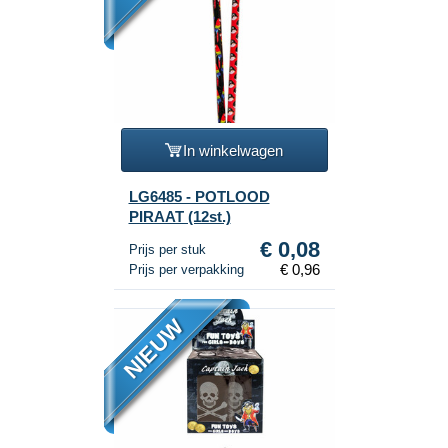
In winkelwagen
LG6485 - POTLOOD
PIRAAT (12st.)
€ 0,08
Prijs per stuk
€ 0,96
Prijs per verpakking
NIEUW