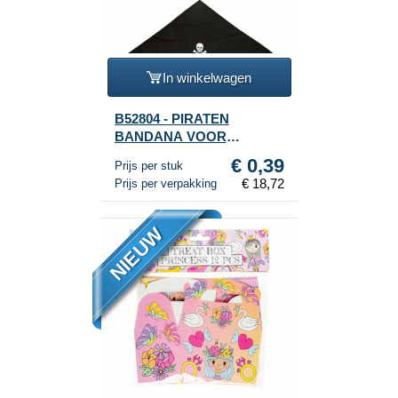
In winkelwagen
B52804 - PIRATEN
BANDANA VOOR
KINDEREN (48st.)
€ 0,39
Prijs per stuk
€ 18,72
Prijs per verpakking
NIEUW