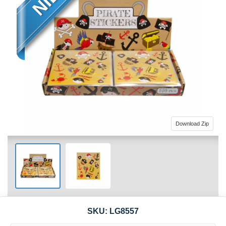
Download Zip
SKU:
LG8557