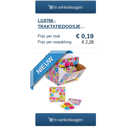
In winkelwagen
LG8766 -
TRAKTATIEDOOSJE
PRINCES 12x12.5x6 Cm.
€ 0,19
Prijs per stuk
(12st.)
€ 2,28
Prijs per verpakking
NIEUW
In winkelwagen