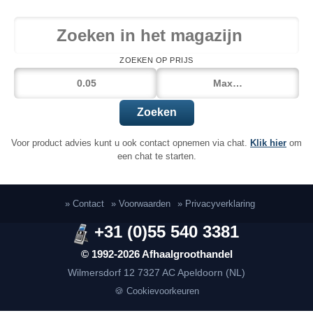
ZOEKEN OP PRIJS
Zoeken
Voor product advies kunt u ook contact opnemen via chat.
Klik hier
om
een chat te starten.
» Contact
» Voorwaarden
» Privacyverklaring
+31 (0)55 540 3381
© 1992-2026 Afhaalgroothandel
Wilmersdorf 12
7327 AC Apeldoorn (NL)
🍪 Cookievoorkeuren