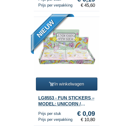
€ 45,60
Prijs per verpakking
NIEUW
In winkelwagen
LG8553 - FUN STICKERS –
MODEL: UNICORN /
EENHOORN (120st.)
€ 0,09
Prijs per stuk
€ 10,80
Prijs per verpakking