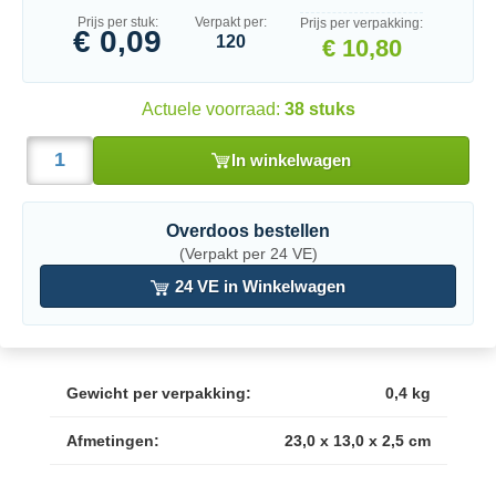
Prijs per stuk:
Verpakt per:
Prijs per verpakking:
€ 0,09
120
€ 10,80
Actuele voorraad:
38 stuks
In winkelwagen
Overdoos bestellen
(Verpakt per 24 VE)
24 VE in Winkelwagen
Gewicht per verpakking:
0,4 kg
Afmetingen:
23,0 x 13,0 x 2,5 cm