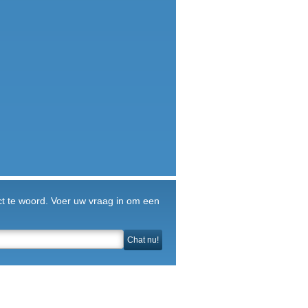
ct te woord. Voer uw vraag in om een
Chat nu!