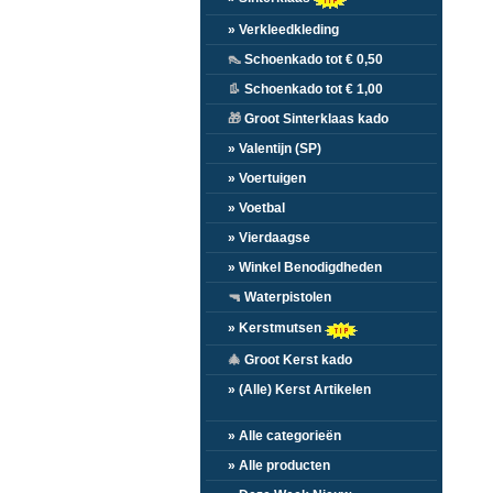
» Verkleedkleding
👠
Schoenkado tot € 0,50
👢
Schoenkado tot € 1,00
🎁
Groot Sinterklaas kado
» Valentijn (SP)
» Voertuigen
» Voetbal
» Vierdaagse
» Winkel Benodigdheden
🔫
Waterpistolen
» Kerstmutsen
🎄
Groot Kerst kado
» (Alle) Kerst Artikelen
» Alle categorieën
» Alle producten