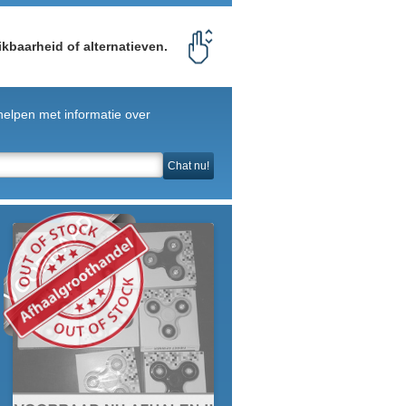
kbaarheid of alternatieven.
helpen met informatie over
Chat nu!
VOORRAAD