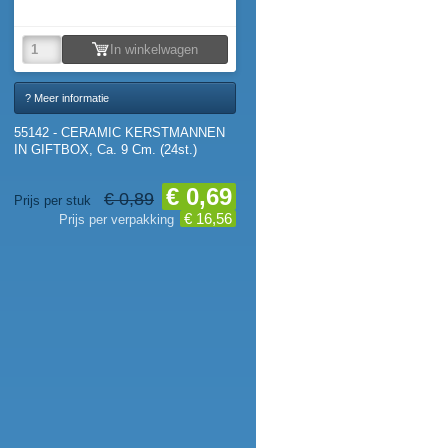
In winkelwagen
? Meer informatie
55142 - CERAMIC KERSTMANNEN
IN GIFTBOX, Ca. 9 Cm. (24st.)
€ 0,69
€ 0,89
Prijs per stuk
€ 16,56
Prijs per verpakking