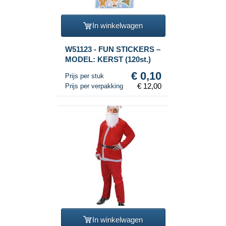
In winkelwagen
W51123 - FUN STICKERS –
MODEL: KERST (120st.)
€ 0,10
Prijs per stuk
€ 12,00
Prijs per verpakking
In winkelwagen