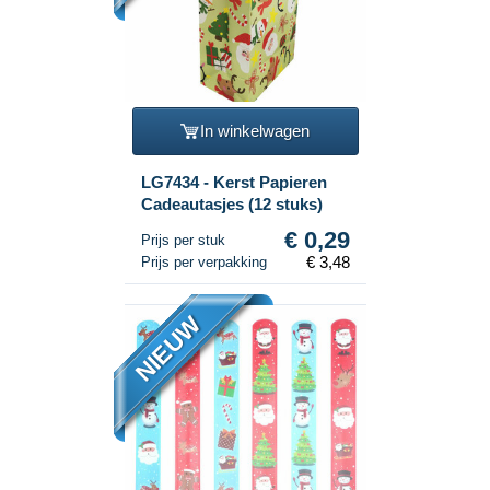
In winkelwagen
LG7434 - Kerst Papieren
Cadeautasjes (12 stuks)
€ 0,29
Prijs per stuk
€ 3,48
Prijs per verpakking
NIEUW