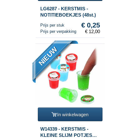
LG6287 - KERSTMIS -
NOTITIEBOEKJES (48st.)
€ 0,25
Prijs per stuk
€ 12,00
Prijs per verpakking
NIEUW
In winkelwagen
W14339 - KERSTMIS -
KLEINE SLIJM POTJES