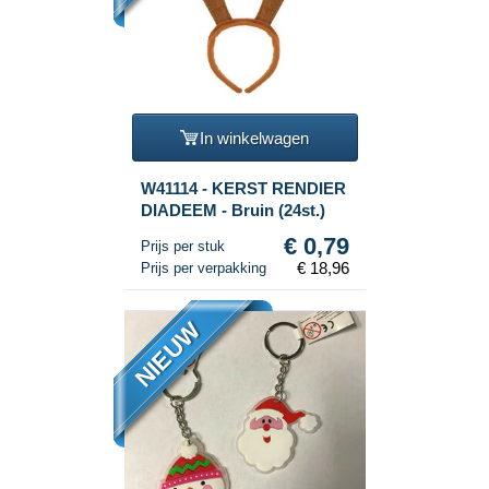
In winkelwagen
W41114 - KERST RENDIER
DIADEEM - Bruin (24st.)
€ 0,79
Prijs per stuk
€ 18,96
Prijs per verpakking
NIEUW