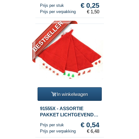
(6st.)
€ 0,25
Prijs per stuk
€ 1,50
Prijs per verpakking
BESTSELLER
In winkelwagen
91555X - ASSORTIE
PAKKET LICHTGEVENDE
KERSTMUTSEN (12st.)
€ 0,54
Prijs per stuk
€ 6,48
Prijs per verpakking