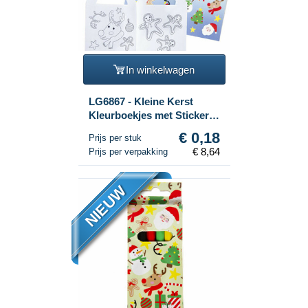
In winkelwagen
LG6867 - Kleine Kerst
Kleurboekjes met Stickers
(48 stuks)
€ 0,18
Prijs per stuk
€ 8,64
Prijs per verpakking
NIEUW