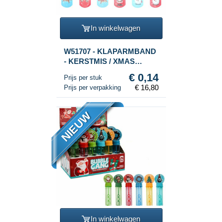
In winkelwagen
W51707 - KLAPARMBAND
- KERSTMIS / XMAS
(120st.)
€ 0,14
Prijs per stuk
€ 16,80
Prijs per verpakking
NIEUW
In winkelwagen