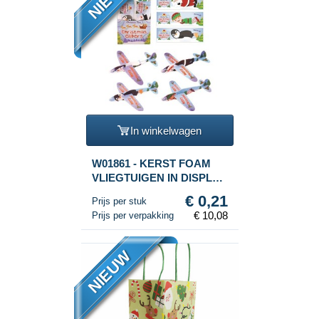
In winkelwagen
W01861 - KERST FOAM
VLIEGTUIGEN IN DISPLAY
(48st.)
€ 0,21
Prijs per stuk
€ 10,08
Prijs per verpakking
NIEUW