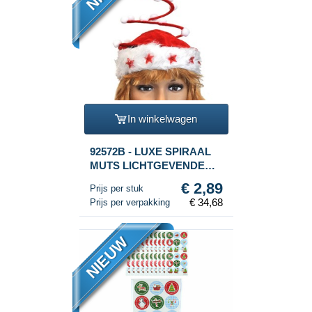
In winkelwagen
92572B - LUXE SPIRAAL
MUTS LICHTGEVENDE
STER (12st.)
€ 2,89
Prijs per stuk
€ 34,68
Prijs per verpakking
NIEUW