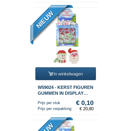
NIEUW
In winkelwagen
W59024 - KERST FIGUREN
GUMMEN IN DISPLAY
(208st.)
€ 0,10
Prijs per stuk
€ 20,80
Prijs per verpakking