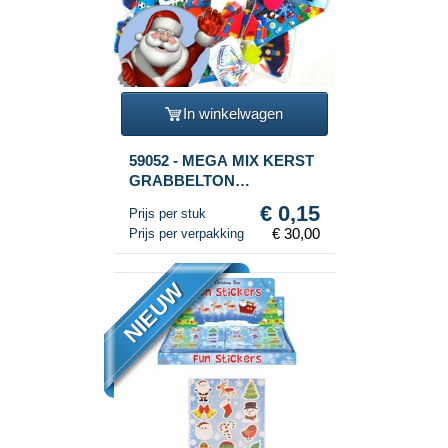
In winkelwagen
59052 - MEGA MIX KERST
GRABBELTON
ARTIKELEN (200st.)
€ 0,15
Prijs per stuk
€ 30,00
Prijs per verpakking
NIEUW