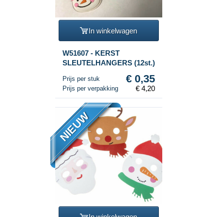
In winkelwagen
W51607 - KERST
SLEUTELHANGERS (12st.)
€ 0,35
Prijs per stuk
€ 4,20
Prijs per verpakking
NIEUW
In winkelwagen