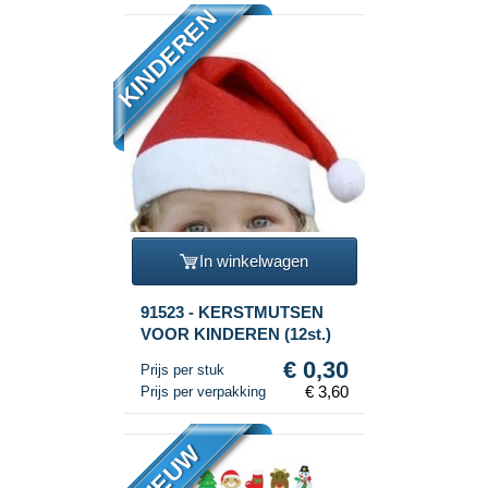
KINDEREN
In winkelwagen
91523 - KERSTMUTSEN
VOOR KINDEREN (12st.)
€ 0,30
Prijs per stuk
€ 3,60
Prijs per verpakking
NIEUW