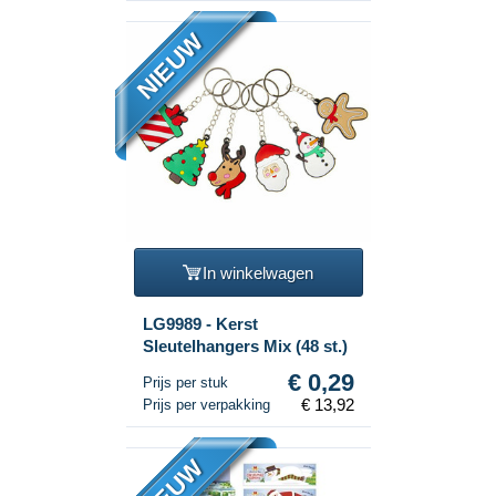
NIEUW
In winkelwagen
LG9989 - Kerst
Sleutelhangers Mix (48 st.)
€ 0,29
Prijs per stuk
€ 13,92
Prijs per verpakking
NIEUW