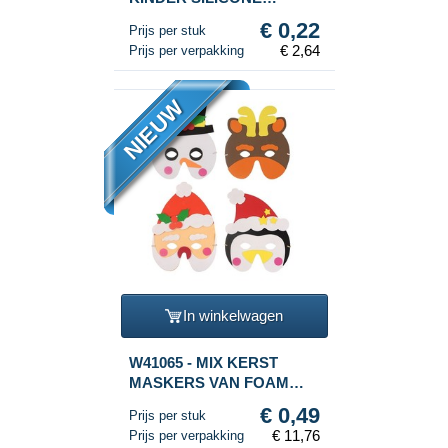
ARMBANDEN (12st.)
€ 0,22
Prijs per stuk
€ 2,64
Prijs per verpakking
NIEUW
In winkelwagen
W41065 - MIX KERST
MASKERS VAN FOAM
(24st.)
€ 0,49
Prijs per stuk
€ 11,76
Prijs per verpakking