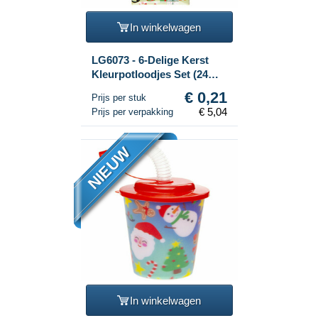
In winkelwagen
LG6073 - 6-Delige Kerst
Kleurpotloodjes Set (24
stuks)
€ 0,21
Prijs per stuk
€ 5,04
Prijs per verpakking
NIEUW
In winkelwagen