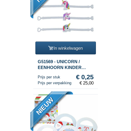
In winkelwagen
G51569 - UNICORN /
EENHOORN KINDER
SILICONE ARMBANDEN
€ 0,25
Prijs per stuk
(100st.)
€ 25,00
Prijs per verpakking
NIEUW