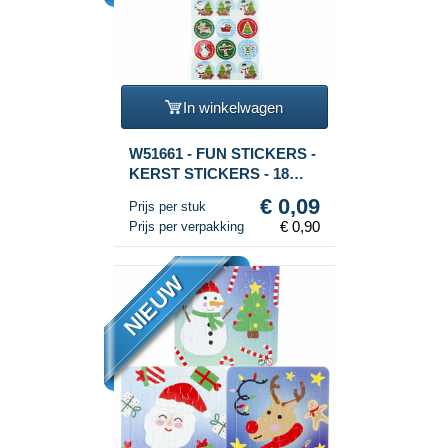
In winkelwagen
W51661 - FUN STICKERS -
KERST STICKERS - 18
STICKERS PER VEL (10st.)
€ 0,09
Prijs per stuk
€ 0,90
Prijs per verpakking
NIEUW