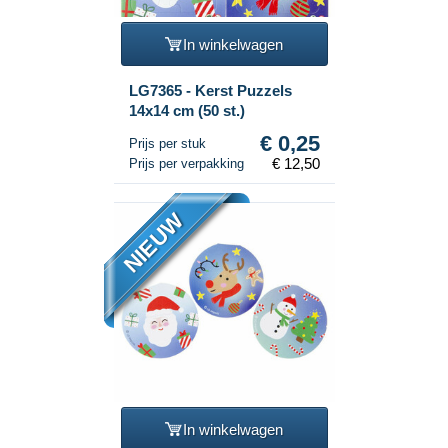
In winkelwagen
LG7365 - Kerst Puzzels
14x14 cm (50 st.)
€ 0,25
Prijs per stuk
€ 12,50
Prijs per verpakking
NIEUW
In winkelwagen