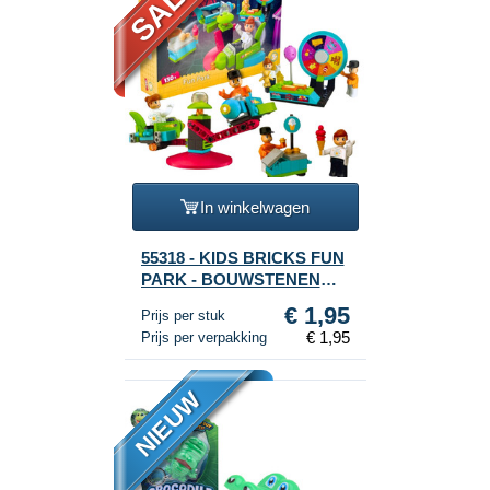
SALE!
In winkelwagen
55318 - KIDS BRICKS FUN
PARK - BOUWSTENEN
SET - 130-DELIG (1st.)
€ 1,95
Prijs per stuk
€ 1,95
Prijs per verpakking
NIEUW