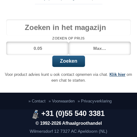
ZOEKEN OP PRIJS
Zoeken
Voor product advies kunt u ook contact opnemen via chat.
Klik hier
om
een chat te starten.
» Contact
» Voorwaarden
» Privacyverklaring
+31 (0)55 540 3381
© 1992-2026 Afhaalgroothandel
Wilmersdorf 12
7327 AC Apeldoorn (NL)