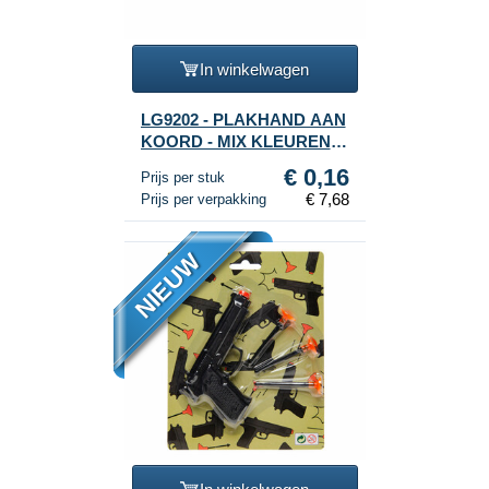
In winkelwagen
LG9202 - PLAKHAND AAN
KOORD - MIX KLEUREN
(48st.)
€ 0,16
Prijs per stuk
€ 7,68
Prijs per verpakking
NIEUW