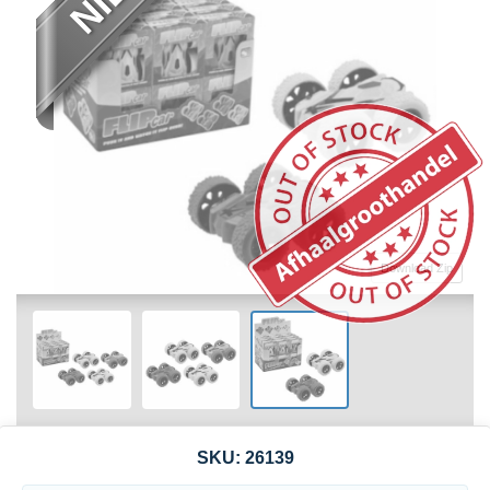
Download Zip
SKU:
26139