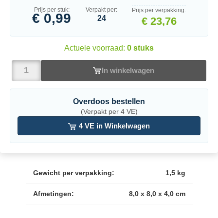
Prijs per stuk:
Verpakt per:
Prijs per verpakking:
€ 0,99
24
€ 23,76
Actuele voorraad:
0 stuks
In winkelwagen
Overdoos bestellen
(Verpakt per 4 VE)
4 VE in Winkelwagen
Gewicht per verpakking:
1,5 kg
Afmetingen:
8,0 x 8,0 x 4,0 cm