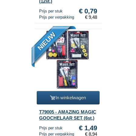
(12st.)
€ 0,79
Prijs per stuk
€ 9,48
Prijs per verpakking
NIEUW
In winkelwagen
T79005 - AMAZING MAGIC
GOOCHELAAR SET (6st.)
€ 1,49
Prijs per stuk
€ 8,94
Prijs per verpakking