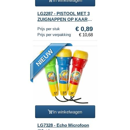
In winkelwagen
LG2287 - PISTOOL MET 3
ZUIGNAPPEN OP KAART
(12st.)
€ 0,89
Prijs per stuk
€ 10,68
Prijs per verpakking
NIEUW
In winkelwagen
LG7328 - Echo Microfoon