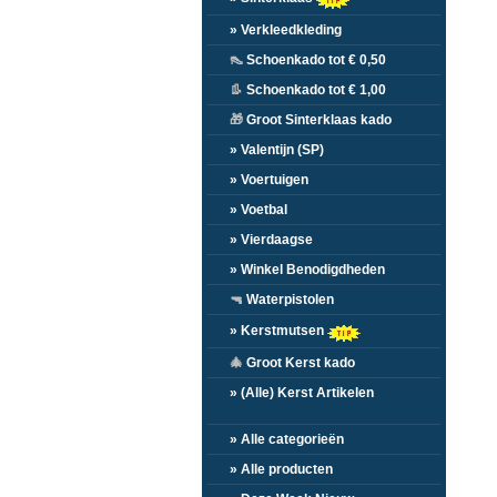
» Verkleedkleding
👠
Schoenkado tot € 0,50
👢
Schoenkado tot € 1,00
🎁
Groot Sinterklaas kado
» Valentijn (SP)
» Voertuigen
» Voetbal
» Vierdaagse
» Winkel Benodigdheden
🔫
Waterpistolen
» Kerstmutsen
🎄
Groot Kerst kado
» (Alle) Kerst Artikelen
» Alle categorieën
» Alle producten