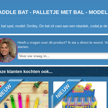
ADDLE BAT - PALLETJE MET BAL - MODEL: 
 bal spel, model: Smiley. De bal zit vast aan een elastiek, zodat je 
Heeft u vragen over dit product? Ik sta u direct te woord. 
starten.
ze klanten kochten ook...
IEUW
NIEUW