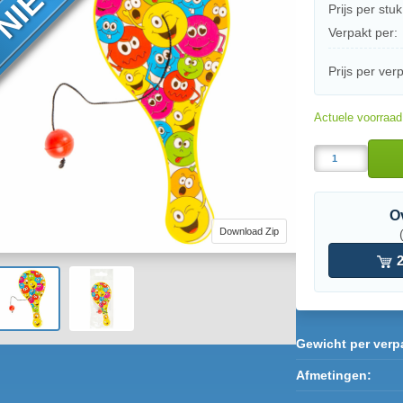
Prijs per stuk
Verpakt per:
Prijs per ver
Actuele voorraa
O
Download Zip
2
Gewicht per verp
Afmetingen: