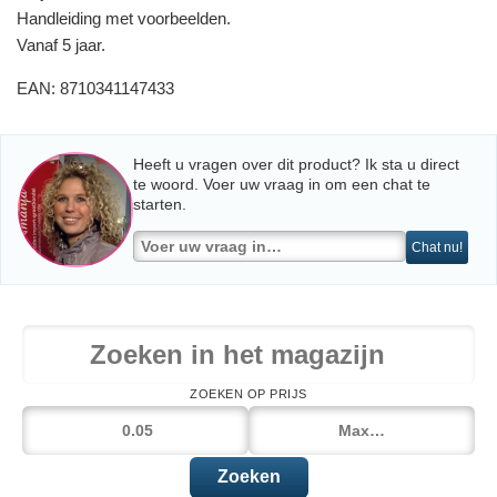
Handleiding met voorbeelden.
Vanaf 5 jaar.
EAN: 8710341147433
Heeft u vragen over dit product? Ik sta u direct
te woord. Voer uw vraag in om een chat te
starten.
Chat nu!
ZOEKEN OP PRIJS
Zoeken