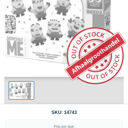
Download Zip
SKU:
14743
Prijs per stuk: