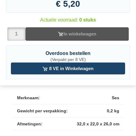
€ 5,20
Actuele voorraad:
0 stuks
In winkelwagen
Overdoos bestellen
(Verpakt per 8 VE)
8 VE in Winkelwagen
Merknaam:
Ses
Gewicht per verpakking:
0,2 kg
Afmetingen:
32,0 x 22,0 x 26,0 cm