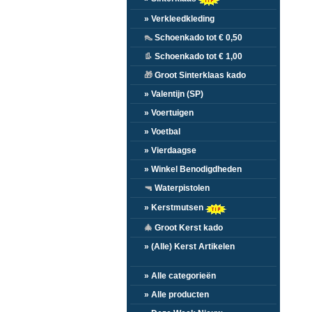
» Verkleedkleding
👠
Schoenkado tot € 0,50
👢
Schoenkado tot € 1,00
🎁
Groot Sinterklaas kado
» Valentijn (SP)
» Voertuigen
» Voetbal
» Vierdaagse
» Winkel Benodigdheden
🔫
Waterpistolen
» Kerstmutsen
🎄
Groot Kerst kado
» (Alle) Kerst Artikelen
» Alle categorieën
» Alle producten