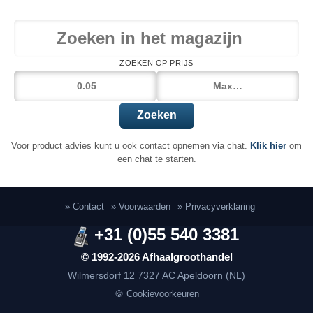
ZOEKEN OP PRIJS
Zoeken
Voor product advies kunt u ook contact opnemen via chat.
Klik hier
om
een chat te starten.
» Contact
» Voorwaarden
» Privacyverklaring
+31 (0)55 540 3381
© 1992-2026 Afhaalgroothandel
Wilmersdorf 12
7327 AC Apeldoorn (NL)
🍪 Cookievoorkeuren