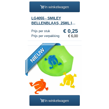
In winkelwagen
LG4055 - SMILEY
BELLENBLAAS, 25ML IN
DISPLAY (24st.)
€ 0,25
Prijs per stuk
€ 6,00
Prijs per verpakking
NIEUW
In winkelwagen