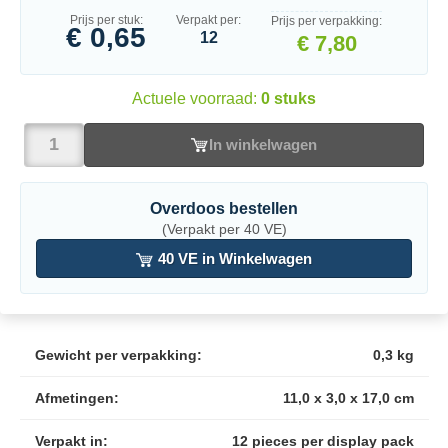
Prijs per stuk:
Verpakt per:
Prijs per verpakking:
€ 0,65
12
€ 7,80
Actuele voorraad:
0 stuks
In winkelwagen
Overdoos bestellen
(Verpakt per 40 VE)
40 VE in Winkelwagen
Gewicht per verpakking:
0,3 kg
Afmetingen:
11,0 x 3,0 x 17,0 cm
Verpakt in:
12 pieces per display pack