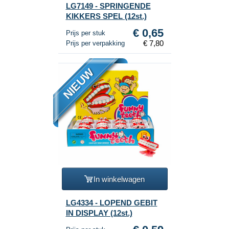
LG7149 - SPRINGENDE
KIKKERS SPEL (12st.)
€ 0,65
Prijs per stuk
€ 7,80
Prijs per verpakking
NIEUW
In winkelwagen
LG4334 - LOPEND GEBIT
IN DISPLAY (12st.)