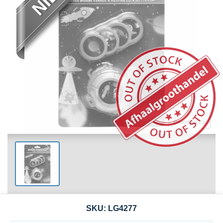
Download Zip
SKU:
LG4277