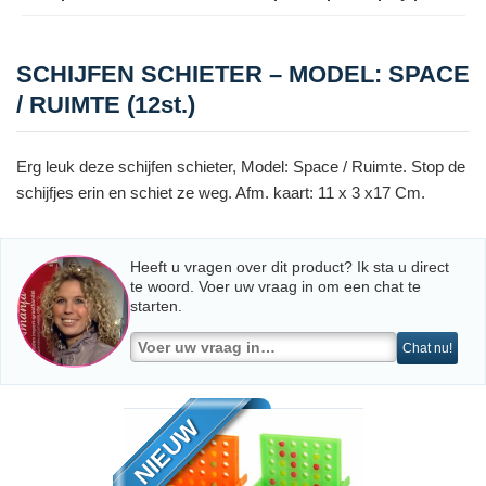
SCHIJFEN SCHIETER – MODEL: SPACE
/ RUIMTE (12st.)
Erg leuk deze schijfen schieter, Model: Space / Ruimte. Stop de
schijfjes erin en schiet ze weg. Afm. kaart: 11 x 3 x17 Cm.
Heeft u vragen over dit product? Ik sta u direct
te woord. Voer uw vraag in om een chat te
starten.
Chat nu!
NIEUW