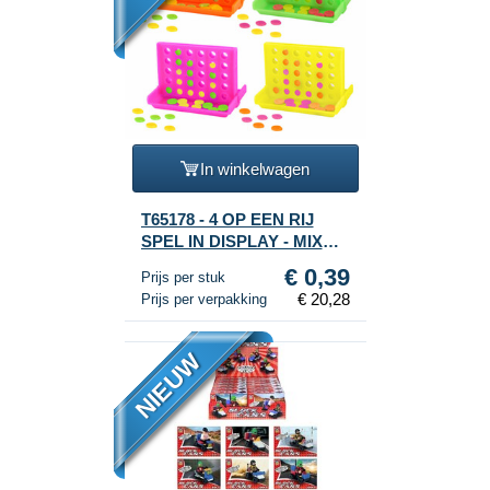
In winkelwagen
T65178 - 4 OP EEN RIJ
SPEL IN DISPLAY - MIX
KLEUREN (52st.)
€ 0,39
Prijs per stuk
€ 20,28
Prijs per verpakking
NIEUW