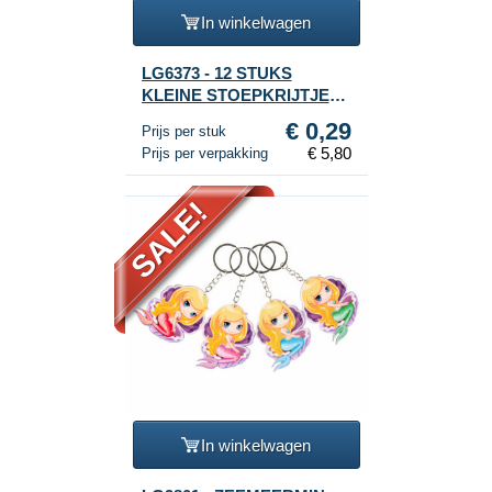
In winkelwagen
LG6373 - 12 STUKS
KLEINE STOEPKRIJTJES
IN DOOSJE (20 St.)
€ 0,29
Prijs per stuk
€ 5,80
Prijs per verpakking
SALE!
In winkelwagen