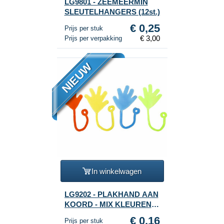
LG9801 - ZEEMEERMIN
SLEUTELHANGERS (12st.)
€ 0,25
Prijs per stuk
€ 3,00
Prijs per verpakking
NIEUW
In winkelwagen
LG9202 - PLAKHAND AAN
KOORD - MIX KLEUREN
(48st.)
€ 0,16
Prijs per stuk