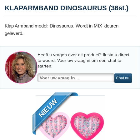
KLAPARMBAND DINOSAURUS (36st.)
Klap Armband model: Dinosaurus. Wordt in MIX kleuren
geleverd.
Heeft u vragen over dit product? Ik sta u direct
te woord. Voer uw vraag in om een chat te
starten.
Chat nu!
NIEUW