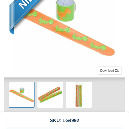
Download Zip
SKU:
LG4992