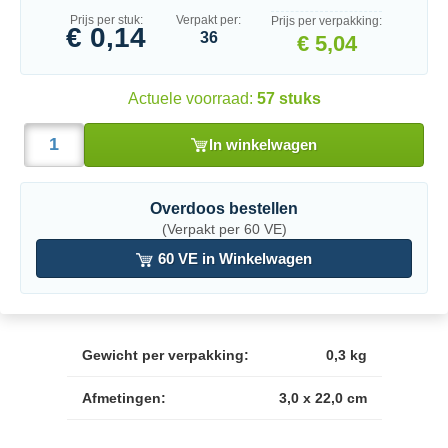
Prijs per stuk:
Verpakt per:
Prijs per verpakking:
€ 0,14
36
€ 5,04
Actuele voorraad:
57 stuks
In winkelwagen
Overdoos bestellen
(Verpakt per 60 VE)
60 VE in Winkelwagen
Gewicht per verpakking:
0,3 kg
Afmetingen:
3,0 x 22,0 cm