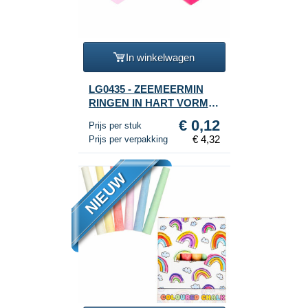
In winkelwagen
LG0435 - ZEEMEERMIN
RINGEN IN HART VORM
DOOS (36st.)
€ 0,12
Prijs per stuk
€ 4,32
Prijs per verpakking
NIEUW