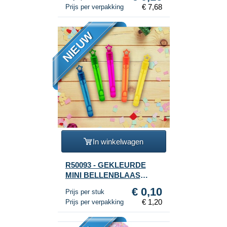
€ 7,68
Prijs per verpakking
NIEUW
In winkelwagen
R50093 - GEKLEURDE
MINI BELLENBLAAS
STAVEN (1 Verpakking a
€ 0,10
Prijs per stuk
12st.)
€ 1,20
Prijs per verpakking