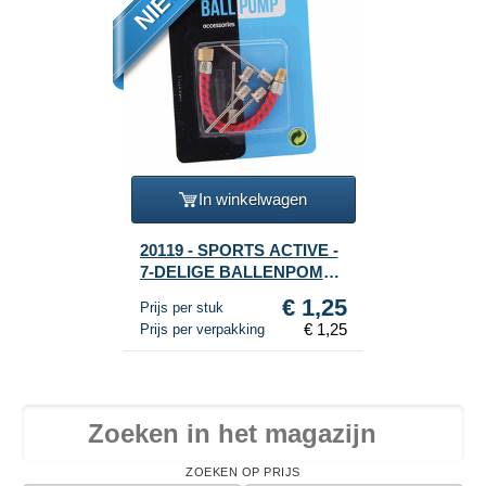
In winkelwagen
20119 - SPORTS ACTIVE -
7-DELIGE BALLENPOMP
ACCESSOIRES SET (1st.)
€ 1,25
Prijs per stuk
€ 1,25
Prijs per verpakking
ZOEKEN OP PRIJS