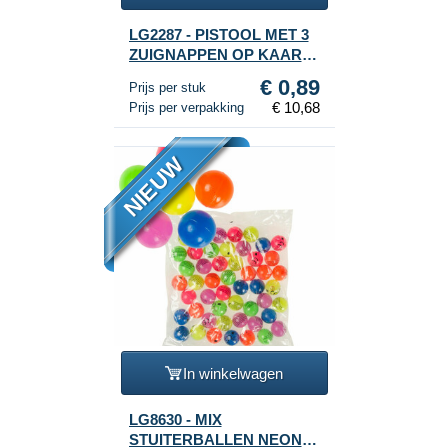
LG2287 - PISTOOL MET 3
ZUIGNAPPEN OP KAART
(12st.)
€ 0,89
Prijs per stuk
€ 10,68
Prijs per verpakking
NIEUW
In winkelwagen
LG8630 - MIX
STUITERBALLEN NEON