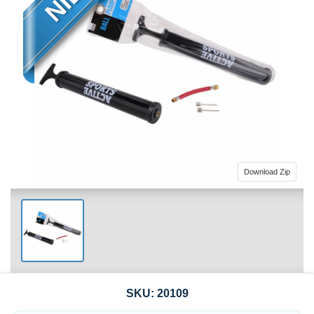
Download Zip
SKU:
20109