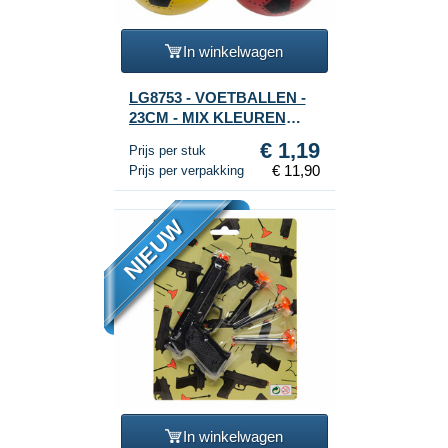
In winkelwagen
LG8753 - VOETBALLEN -
23CM - MIX KLEUREN
(10st.)
€ 1,19
Prijs per stuk
€ 11,90
Prijs per verpakking
NIEUW
In winkelwagen