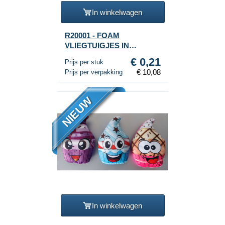
In winkelwagen
R20001 - FOAM
VLIEGTUIGJES IN
DISPLAY (48st.)
€ 0,21
Prijs per stuk
€ 10,08
Prijs per verpakking
NIEUW
In winkelwagen