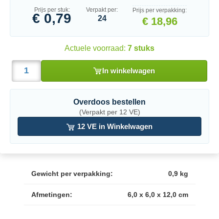
Prijs per stuk:
Verpakt per:
Prijs per verpakking:
€ 0,79
24
€ 18,96
Actuele voorraad:
7 stuks
In winkelwagen
Overdoos bestellen
(Verpakt per 12 VE)
12 VE in Winkelwagen
Gewicht per verpakking:
0,9 kg
Afmetingen:
6,0 x 6,0 x 12,0 cm