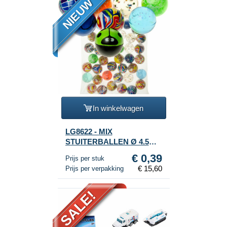
NIEUW
In winkelwagen
LG8622 - MIX
STUITERBALLEN Ø 4.5
Cm. (40st.)
€ 0,39
Prijs per stuk
€ 15,60
Prijs per verpakking
SALE!