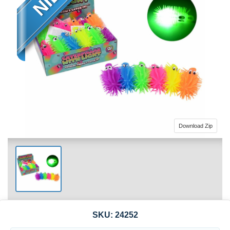
Download Zip
SKU:
24252