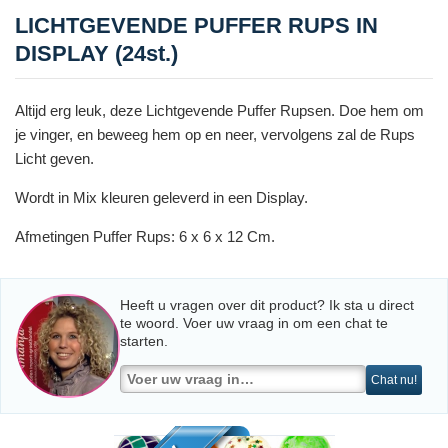
LICHTGEVENDE PUFFER RUPS IN
DISPLAY (24st.)
Altijd erg leuk, deze Lichtgevende Puffer Rupsen. Doe hem om
je vinger, en beweeg hem op en neer, vervolgens zal de Rups
Licht geven.
Wordt in Mix kleuren geleverd in een Display.
Afmetingen Puffer Rups: 6 x 6 x 12 Cm.
Heeft u vragen over dit product? Ik sta u direct
te woord. Voer uw vraag in om een chat te
starten.
Chat nu!