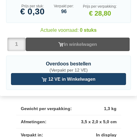
Prijs per stuk:
Verpakt per:
Prijs per verpakking:
€ 0,30
96
€ 28,80
Actuele voorraad:
0 stuks
In winkelwagen
Overdoos bestellen
(Verpakt per 12 VE)
12 VE in Winkelwagen
Gewicht per verpakking:
1,3 kg
Afmetingen:
3,5 x 2,0 x 5,0 cm
Verpakt in:
In display