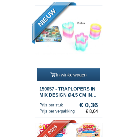
NIEUW
In winkelwagen
150057 - TRAPLOPERS IN
MIX DESIGN Ø4.5 CM IN
DISPLAY (24st.)
€ 0,36
Prijs per stuk
€ 8,64
Prijs per verpakking
RAGE 2026