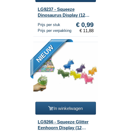
LG9237 - Squeeze
Dinosaurus Display (12
stuks)
€ 0,99
Prijs per stuk
€ 11,88
Prijs per verpakking
NIEUW
In winkelwagen
LG9266 - Squeeze Glitter
Eenhoorn Display (12