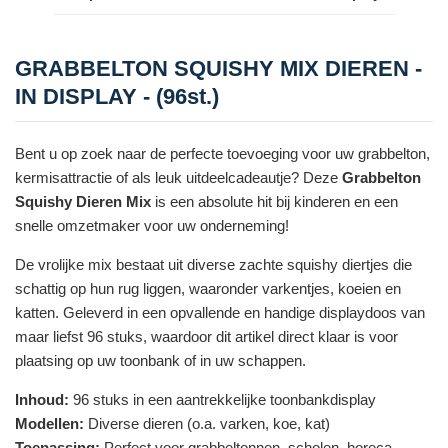
GRABBELTON SQUISHY MIX DIEREN -
IN DISPLAY - (96st.)
Bent u op zoek naar de perfecte toevoeging voor uw grabbelton,
kermisattractie of als leuk uitdeelcadeautje? Deze
Grabbelton
Squishy Dieren Mix
is een absolute hit bij kinderen en een
snelle omzetmaker voor uw onderneming!
De vrolijke mix bestaat uit diverse zachte squishy diertjes die
schattig op hun rug liggen, waaronder varkentjes, koeien en
katten. Geleverd in een opvallende en handige displaydoos van
maar liefst 96 stuks, waardoor dit artikel direct klaar is voor
plaatsing op uw toonbank of in uw schappen.
Inhoud:
96 stuks in een aantrekkelijke toonbankdisplay
Modellen:
Diverse dieren (o.a. varken, koe, kat)
Toepassing:
Perfect voor grabbeltonnen, scholen, horeca,