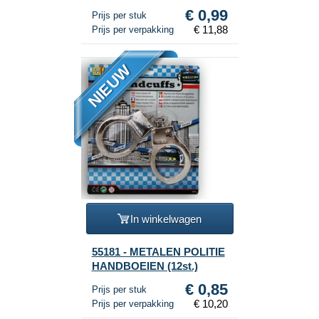
stuks)
€ 0,99
Prijs per stuk
€ 11,88
Prijs per verpakking
NIEUW
In winkelwagen
55181 - METALEN POLITIE
HANDBOEIEN (12st.)
€ 0,85
Prijs per stuk
€ 10,20
Prijs per verpakking