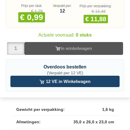
Prijs per stuk:
Verpakt per:
Prijs per verpakking:
12
€ 1,29
€ 15,48
€ 0,99
€ 11,88
Actuele voorraad:
0 stuks
In winkelwagen
Overdoos bestellen
(Verpakt per 12 VE)
12 VE in Winkelwagen
Gewicht per verpakking:
1,6 kg
Afmetingen:
35,0 x 26,0 x 23,0 cm