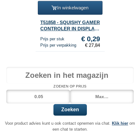
In winkelwagen
T51858 - SQUISHY GAMER
CONTROLER IN DISPLAY
(96st.)
€ 0,29
Prijs per stuk
€ 27,84
Prijs per verpakking
ZOEKEN OP PRIJS
Zoeken
Voor product advies kunt u ook contact opnemen via chat.
Klik hier
om
een chat te starten.