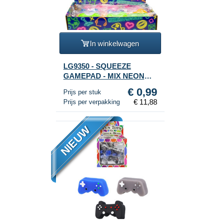
In winkelwagen
LG9350 - SQUEEZE
GAMEPAD - MIX NEON
KLEUREN - IN DISPLAY
€ 0,99
Prijs per stuk
(12st.)
€ 11,88
Prijs per verpakking
NIEUW