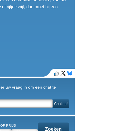
f rijtje kwijt, dan moet hij een
Voer uw vraag in om een chat te
Chat nu!
OP PRIJS
Zoeken