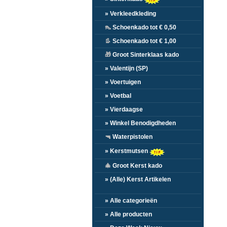
» Verkleedkleding
👠
Schoenkado tot € 0,50
👢
Schoenkado tot € 1,00
🎁
Groot Sinterklaas kado
» Valentijn (SP)
» Voertuigen
» Voetbal
» Vierdaagse
» Winkel Benodigdheden
🔫
Waterpistolen
» Kerstmutsen
🎄
Groot Kerst kado
» (Alle) Kerst Artikelen
» Alle categorieën
» Alle producten