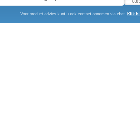
Voor product advies kunt u ook contact opnemen via chat.
Klik hi