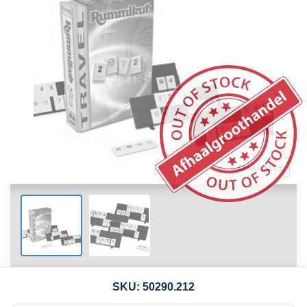
Download Zip
SKU:
50290.212