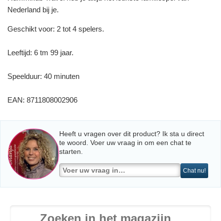
Nederland bij je.
Geschikt voor: 2 tot 4 spelers.
Leeftijd: 6 tm 99 jaar.
Speelduur: 40 minuten
EAN: 8711808002906
Heeft u vragen over dit product? Ik sta u direct
te woord. Voer uw vraag in om een chat te
starten.
Chat nu!