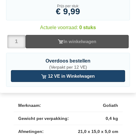
Prijs per stuk:
€ 9,99
Actuele voorraad:
0 stuks
In winkelwagen
Overdoos bestellen
(Verpakt per 12 VE)
12 VE in Winkelwagen
Merknaam:
Goliath
Gewicht per verpakking:
0,4 kg
Afmetingen:
21,0 x 15,0 x 5,0 cm