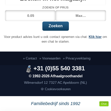
ZOEKEN OP PRIJS
Zoeken
Voor product advies kunt u ook contact opnemen via chat.
Klik hier
om
een chat te starten.
» Contact
» Voorwaarden
» Privacyverklaring
+31 (0)55 540 3381
© 1992-2026 Afhaalgroothandel
Wilmersdorf 12
7327 AC Apeldoorn (NL)
🍪 Cookievoorkeuren
Familiebedrijf sinds 1992
Chat