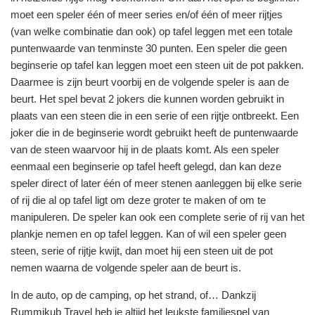
moet een speler één of meer series en/of één of meer rijtjes
(van welke combinatie dan ook) op tafel leggen met een totale
puntenwaarde van tenminste 30 punten. Een speler die geen
beginserie op tafel kan leggen moet een steen uit de pot pakken.
Daarmee is zijn beurt voorbij en de volgende speler is aan de
beurt. Het spel bevat 2 jokers die kunnen worden gebruikt in
plaats van een steen die in een serie of een rijtje ontbreekt. Een
joker die in de beginserie wordt gebruikt heeft de puntenwaarde
van de steen waarvoor hij in de plaats komt. Als een speler
eenmaal een beginserie op tafel heeft gelegd, dan kan deze
speler direct of later één of meer stenen aanleggen bij elke serie
of rij die al op tafel ligt om deze groter te maken of om te
manipuleren. De speler kan ook een complete serie of rij van het
plankje nemen en op tafel leggen. Kan of wil een speler geen
steen, serie of rijtje kwijt, dan moet hij een steen uit de pot
nemen waarna de volgende speler aan de beurt is.
In de auto, op de camping, op het strand, of… Dankzij
Rummikub Travel heb je altijd het leukste familiespel van