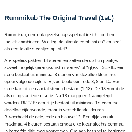
Rummikub The Original Travel (1st.)
Rummikub, een leuk gezelschapsspel dat inzicht, durf en
tactiek combineert. Wie legt de slimste combinaties? en heeft
als eerste alle steentjes op tafel?
Alle spelers pakken 14 stenen en zetten die op hun plankje,
zoveel mogelijk gerangschikt in “series” of “rijtjes”. SERIE: een
serie bestaat uit minimaal 3 stenen van dezelfde kleur met
opeenvolgende cijfers. Bijvoorbeeld een rode 8, 9 en 10. Een
serie kan uit een aantal stenen bestaan (1-13). De 13 vormt de
afsluiting van iedere serie. Na 13 mag geen 1 aangelegd
worden. RIJTJE: een rijtje bestaat uit minimaal 3 stenen met
dezelfde cijferwaarde, maar in verschillende kleuren.
Bijvoorbeeld de gele, rode en blauwe 13. Een rijtje kan uit
maximaal 4 kleuren bestaan omdat elke kleur slechts eenmaal
in hetzelfde rijtje mag voorkomen. Om aan het spel te beginnen