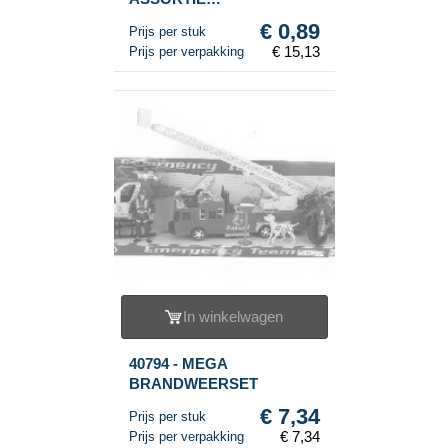
KAARTENHANDEL (17st.)
€ 0,89
Prijs per stuk
€ 15,13
Prijs per verpakking
In winkelwagen
40794 - MEGA
BRANDWEERSET
€ 7,34
Prijs per stuk
€ 7,34
Prijs per verpakking