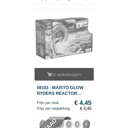
In winkelwagen
59103 - MAISTO GLOW
RYDERS REACTOR
LAUNCH SET
€ 4,45
Prijs per stuk
€ 4,45
Prijs per verpakking