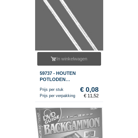
In winkelwagen
59737 - HOUTEN
POTLODEN
ZILVER/GEEL(144st.)
€ 0,08
Prijs per stuk
€ 11,52
Prijs per verpakking