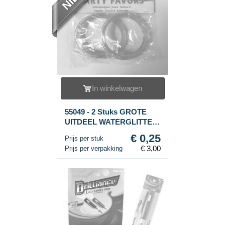
In winkelwagen
55049 - 2 Stuks GROTE
UITDEEL WATERGLITTER
ARMBANDJES (12st.)
€ 0,25
Prijs per stuk
€ 3,00
Prijs per verpakking