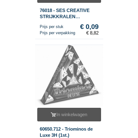
76018 - SES CREATIVE
STRIJKKRALEN
VOORBEELDENBOEKJE
€ 0,09
Prijs per stuk
(98st.)
€ 8,82
Prijs per verpakking
In winkelwagen
60650.712 - Triominos de
Luxe 3H (1st.)