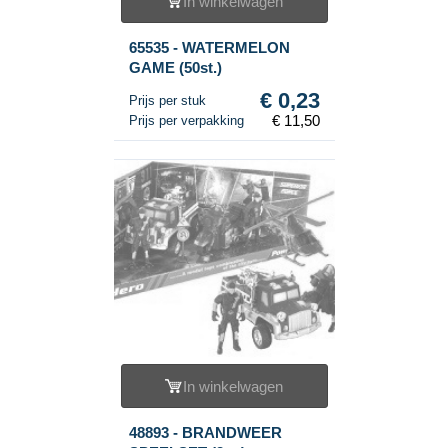
In winkelwagen
65535 - WATERMELON
GAME (50st.)
€ 0,23
Prijs per stuk
€ 11,50
Prijs per verpakking
In winkelwagen
48893 - BRANDWEER