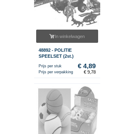
In winkelwagen
48892 - POLITIE
SPEELSET (2st.)
€ 4,89
Prijs per stuk
€ 9,78
Prijs per verpakking