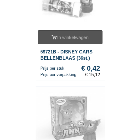
In winkelwagen
59721B - DISNEY CARS
BELLENBLAAS (36st.)
€ 0,42
Prijs per stuk
€ 15,12
Prijs per verpakking