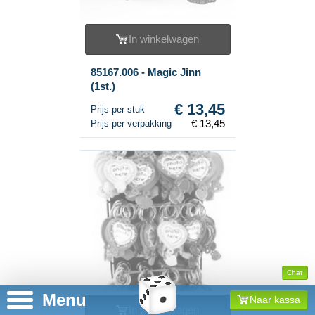
In winkelwagen
85167.006 - Magic Jinn
(1st.)
€ 13,45
Prijs per stuk
€ 13,45
Prijs per verpakking
Chat
Menu
Naar kassa
In winkelwagen