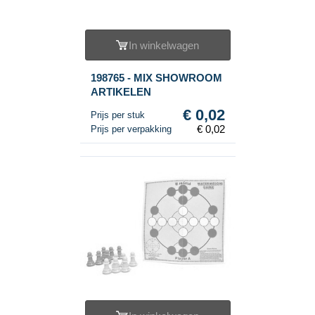
In winkelwagen
198765 - MIX SHOWROOM
ARTIKELEN
€ 0,02
Prijs per stuk
€ 0,02
Prijs per verpakking