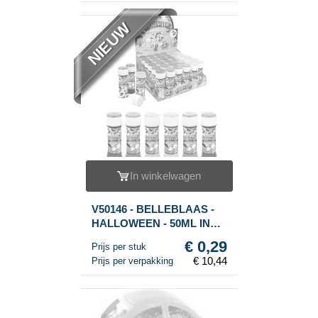
NIEUW
In winkelwagen
V50146 - BELLEBLAAS -
HALLOWEEN - 50ML IN
DISPLAY (36st.)
€ 0,29
Prijs per stuk
€ 10,44
Prijs per verpakking