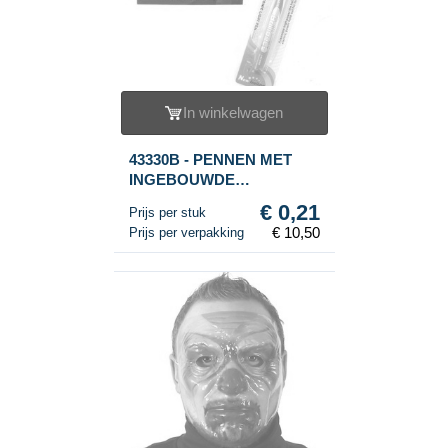
In winkelwagen
43330B - PENNEN MET
INGEBOUWDE
VERLICHTING (50st.)
€ 0,21
Prijs per stuk
€ 10,50
Prijs per verpakking