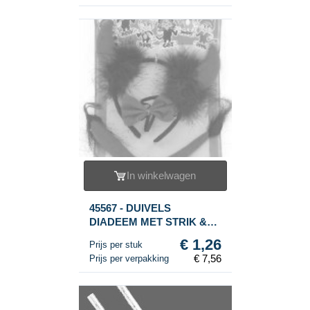
In winkelwagen
45567 - DUIVELS
DIADEEM MET STRIK &
STAART (6st.)
€ 1,26
Prijs per stuk
€ 7,56
Prijs per verpakking