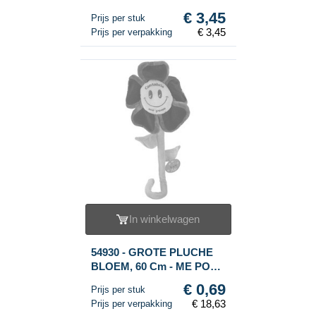
SPEELSET
€ 3,45
Prijs per stuk
€ 3,45
Prijs per verpakking
In winkelwagen
54930 - GROTE PLUCHE
BLOEM, 60 Cm - ME PONE
(27st.)
€ 0,69
Prijs per stuk
€ 18,63
Prijs per verpakking