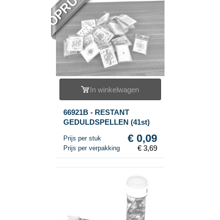
In winkelwagen
66921B - RESTANT
GEDULDSPELLEN (41st)
€ 0,09
Prijs per stuk
€ 3,69
Prijs per verpakking