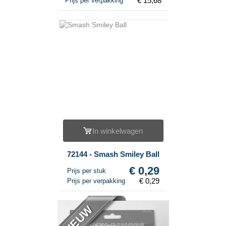
€ 15,68
Prijs per verpakking
In winkelwagen
72144 - Smash Smiley Ball
€ 0,29
Prijs per stuk
€ 0,29
Prijs per verpakking
NIEUW