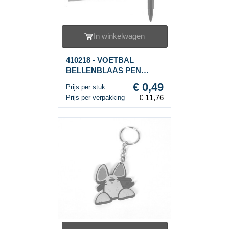
In winkelwagen
410218 - VOETBAL
BELLENBLAAS PEN
(24st.)
€ 0,49
Prijs per stuk
€ 11,76
Prijs per verpakking