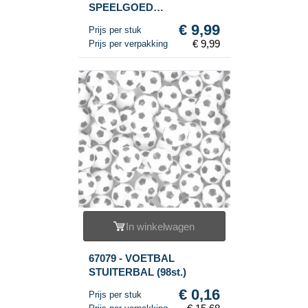
SPEELGOED
STOFZUIGER
€ 9,99
Prijs per stuk
€ 9,99
Prijs per verpakking
In winkelwagen
67079 - VOETBAL
STUITERBAL (98st.)
€ 0,16
Prijs per stuk