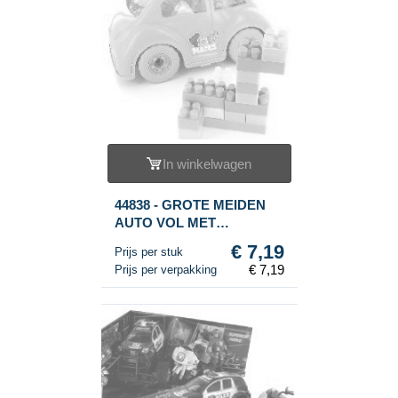
In winkelwagen
44838 - GROTE MEIDEN
AUTO VOL MET
BOUWSTENEN
€ 7,19
Prijs per stuk
€ 7,19
Prijs per verpakking