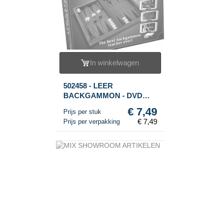
In winkelwagen
502458 - LEER
BACKGAMMON - DVD
GAME
€ 7,49
Prijs per stuk
€ 7,49
Prijs per verpakking