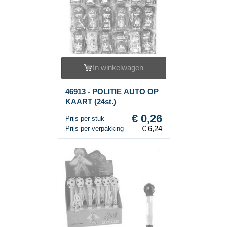
In winkelwagen
46913 - POLITIE AUTO OP
KAART (24st.)
€ 0,26
Prijs per stuk
€ 6,24
Prijs per verpakking