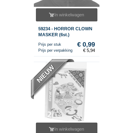
In winkelwagen
59234 - HORROR CLOWN
MASKER (6st.)
€ 0,99
Prijs per stuk
€ 5,94
Prijs per verpakking
NIEUW
In winkelwagen