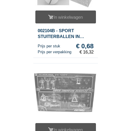
In winkelwagen
002104B - SPORT
STUITERBALLEN IN
DISPLAY (24st.)
€ 0,68
Prijs per stuk
€ 16,32
Prijs per verpakking
In winkelwagen