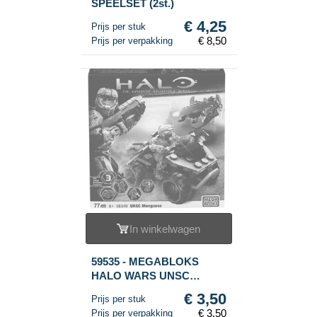
SPEELSET (2st.)
€ 4,25
Prijs per stuk
€ 8,50
Prijs per verpakking
In winkelwagen
59535 - MEGABLOKS
HALO WARS UNSC
MONGOOSE - 96849
€ 3,50
Prijs per stuk
€ 3,50
Prijs per verpakking