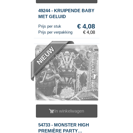
49244 - KRUIPENDE BABY
MET GELUID
€ 4,08
Prijs per stuk
€ 4,08
Prijs per verpakking
NIEUW
In winkelwagen
54733 - MONSTER HIGH
PREMIÈRE PARTY