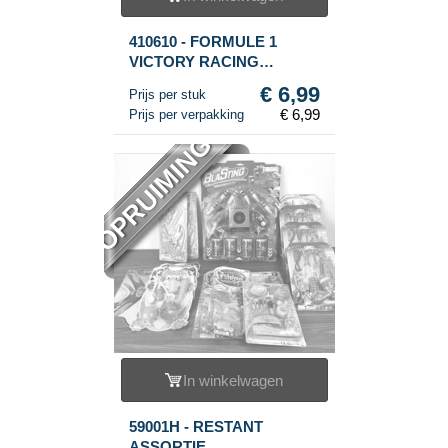
410610 - FORMULE 1
VICTORY RACING
SPEELSET
€ 6,99
Prijs per stuk
€ 6,99
Prijs per verpakking
OPRUIMING
In winkelwagen
59001H - RESTANT
ASSORTIE