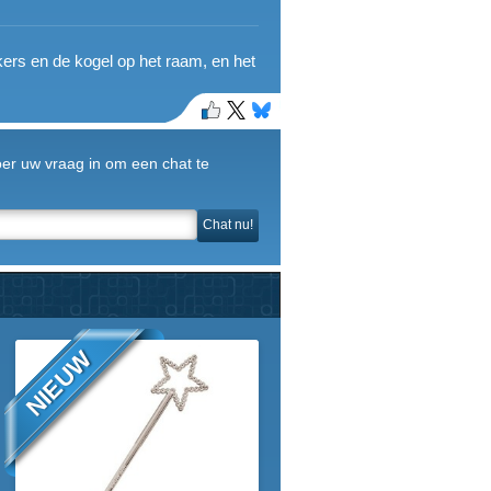
kers en de kogel op het raam, en het
Voer uw vraag in om een chat te
Chat nu!
NIEUW