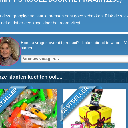
 deze grappige set laat je mensen echt goed schrikken. Plak de stic
kt net of dat er een kogel door het raam vliegt.
Heeft u vragen over dit product? Ik sta u direct te woord. 
starten.
ze klanten kochten ook...
BESTSELLER
STSELLER